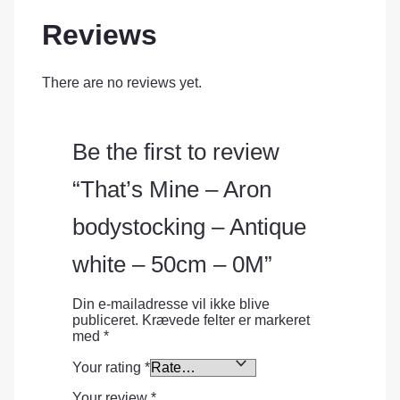
Reviews
There are no reviews yet.
Be the first to review
“That’s Mine – Aron
bodystocking – Antique
white – 50cm – 0M”
Din e-mailadresse vil ikke blive
publiceret.
Krævede felter er markeret
med
*
Your rating
*
Your review
*