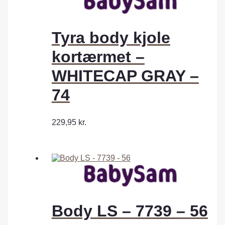
Tyra body kjole
kortærmet –
WHITECAP GRAY –
74
229,95
kr.
Body LS – 7739 – 56