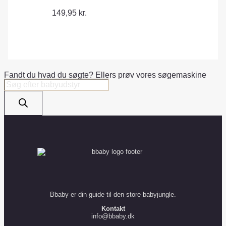
149,95
kr.
Fandt du hvad du søgte? Ellers prøv vores søgemaskine
Products
search
Bbaby er din guide til den store babyjungle.
Kontakt
info@bbaby.dk