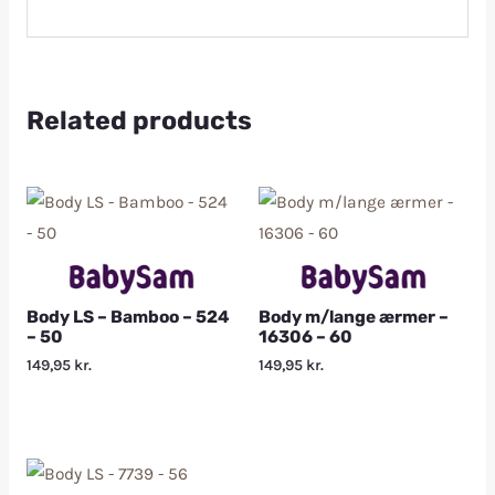
Related products
Body LS – Bamboo – 524
Body m/lange ærmer –
– 50
16306 – 60
149,95
kr.
149,95
kr.