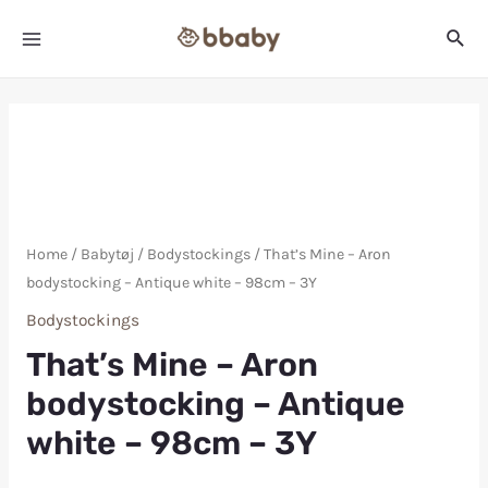
Home
/
Babytøj
/
Bodystockings
/ That’s Mine – Aron
bodystocking – Antique white – 98cm – 3Y
Bodystockings
That’s Mine – Aron
bodystocking – Antique
white – 98cm – 3Y