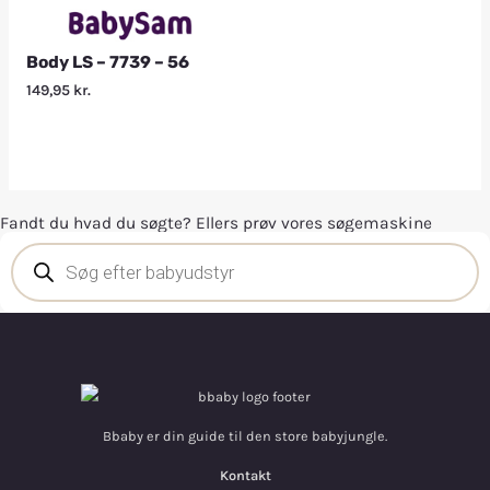
Body LS – 7739 – 56
149,95
kr.
Fandt du hvad du søgte? Ellers prøv vores søgemaskine
Bbaby er din guide til den store babyjungle.
Kontakt