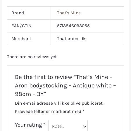
Brand
That's Mine
EAN/GTIN
5713846093055
Merchant
Thatsmine.dk
There are no reviews yet.
Be the first to review “That’s Mine –
Aron bodystocking – Antique white –
98cm – 3Y”
Din e-mailadresse vil ikke blive publiceret.
Krævede felter er markeret med
*
Your rating
*