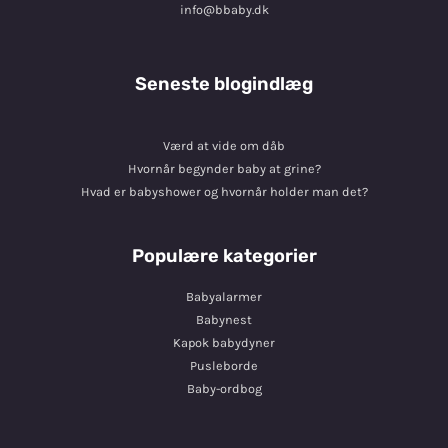
info@bbaby.dk
Seneste blogindlæg
Værd at vide om dåb
Hvornår begynder baby at grine?
Hvad er babyshower og hvornår holder man det?
Populære kategorier
Babyalarmer
Babynest
Kapok babydyner
Pusleborde
Baby-ordbog