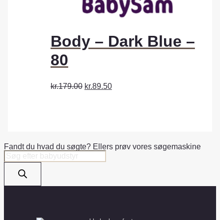
Body – Dark Blue –
80
kr.179.00
kr.89.50
Fandt du hvad du søgte? Ellers prøv vores søgemaskine
Products
search