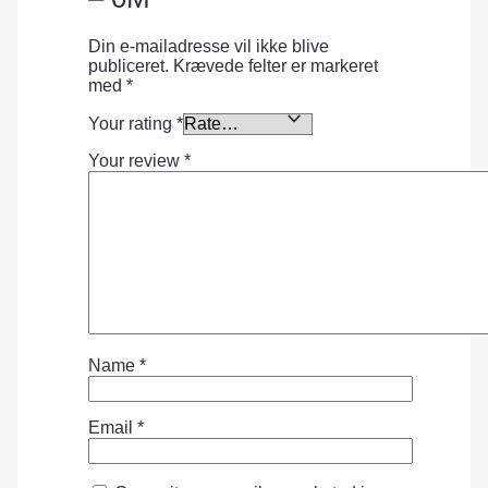
Din e-mailadresse vil ikke blive
publiceret.
Krævede felter er markeret
med
*
Your rating
*
Your review
*
Name
*
Email
*