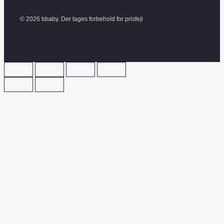
© 2026 bbaby. Der tages forbehold for prisfejl