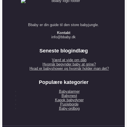
Bbaby er din guide til den store babyjungle.
Kontakt
info@bbaby.dk
Seneste blogindlæg
Værd at vide om dåb
Hvornår begynder baby at grine?
Hvad er babyshower og hvornår holder man det?
Populære kategorier
Babyalarmer
Babynest
Kapok babydyner
Pusleborde
Baby-ordbog