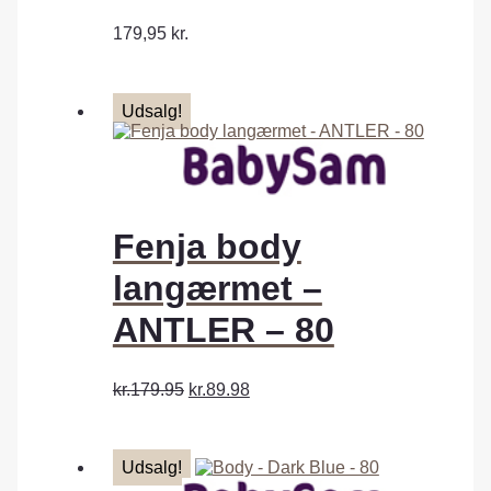
179,95
kr.
Udsalg!
Fenja body
langærmet –
ANTLER – 80
kr.179.95
kr.89.98
Udsalg!