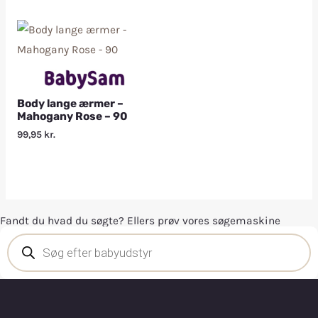
Body lange ærmer –
Mahogany Rose – 90
99,95
kr.
Fandt du hvad du søgte? Ellers prøv vores søgemaskine