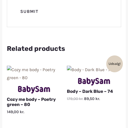
Related products
Udsalg!
Body – Dark Blue – 74
179,00
kr.
89,50
kr.
Cozy me body – Poetry
green – 80
149,00
kr.