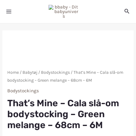
Home
/
Babytøj
/
Bodystockings
/ That’s Mine – Cala slå-om
bodystocking – Green melange – 68cm – 6M
Bodystockings
That’s Mine – Cala slå-om
bodystocking – Green
melange – 68cm – 6M