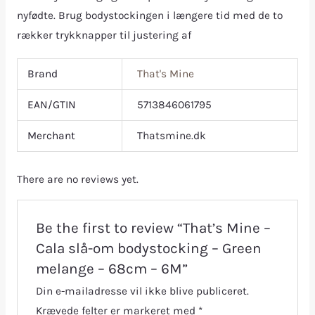
nyfødte. Brug bodystockingen i længere tid med de to
rækker trykknapper til justering af
Brand
That's Mine
EAN/GTIN
5713846061795
Merchant
Thatsmine.dk
There are no reviews yet.
Be the first to review “That’s Mine –
Cala slå-om bodystocking – Green
melange – 68cm – 6M”
Din e-mailadresse vil ikke blive publiceret.
Krævede felter er markeret med
*