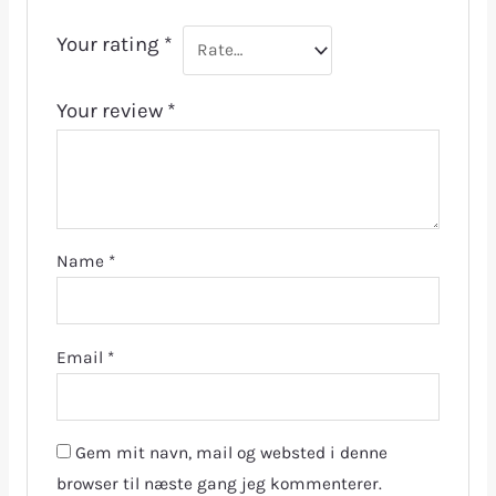
Your rating
*
Your review
*
Name
*
Email
*
Gem mit navn, mail og websted i denne
browser til næste gang jeg kommenterer.