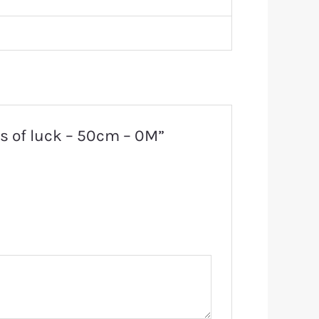
ks of luck – 50cm – 0M”