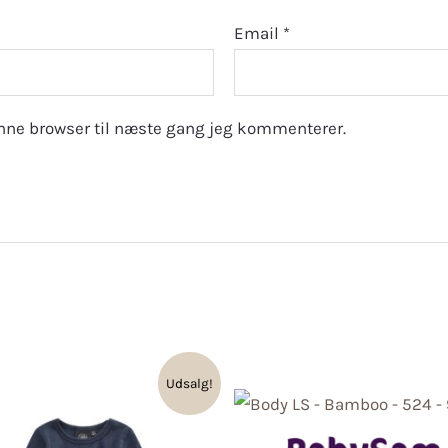
Email
*
nne browser til næste gang jeg kommenterer.
Udsalg!