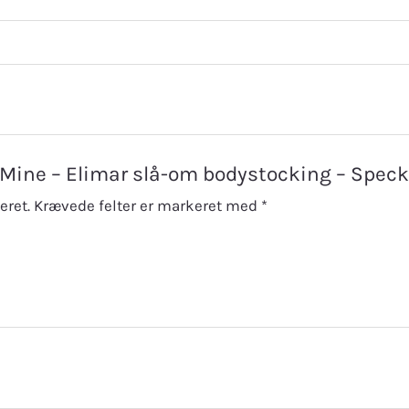
’s Mine – Elimar slå-om bodystocking – Spec
eret.
Krævede felter er markeret med
*