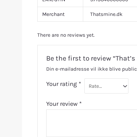
Merchant
Thatsmine.dk
There are no reviews yet.
Be the first to review “That
Din e-mailadresse vil ikke blive public
Your rating
*
Your review
*