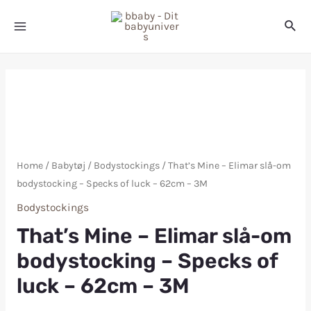
Home
/
Babytøj
/
Bodystockings
/ That’s Mine – Elimar slå-om
bodystocking – Specks of luck – 62cm – 3M
Bodystockings
That’s Mine – Elimar slå-om
bodystocking – Specks of
luck – 62cm – 3M