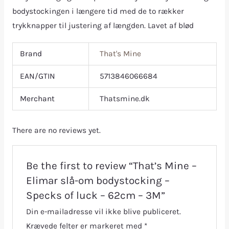
bodystockingen i længere tid med de to rækker
trykknapper til justering af længden. Lavet af blød
Brand
That's Mine
EAN/GTIN
5713846066684
Merchant
Thatsmine.dk
There are no reviews yet.
Be the first to review “That’s Mine –
Elimar slå-om bodystocking –
Specks of luck – 62cm – 3M”
Din e-mailadresse vil ikke blive publiceret.
Krævede felter er markeret med
*