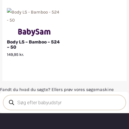
Body LS – Bamboo – 524
– 50
149,95
kr.
Fandt du hvad du søgte? Ellers prøv vores søgemaskine