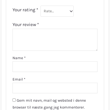
Your rating
*
Your review
*
Name
*
Email
*
Gem mit navn, mail og websted i denne
browser til næste gang jeg kommenterer.