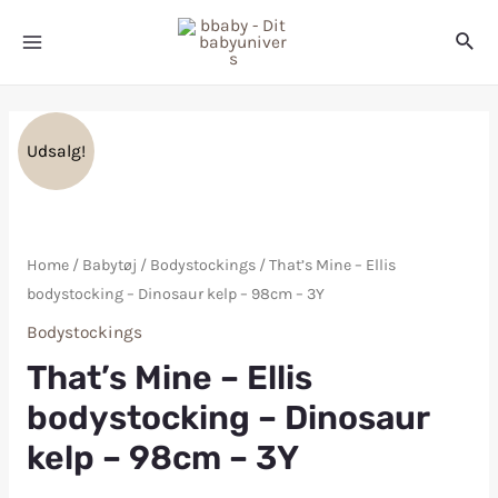
Udsalg!
Home
/
Babytøj
/
Bodystockings
/ That’s Mine – Ellis
bodystocking – Dinosaur kelp – 98cm – 3Y
Bodystockings
That’s Mine – Ellis
bodystocking – Dinosaur
kelp – 98cm – 3Y