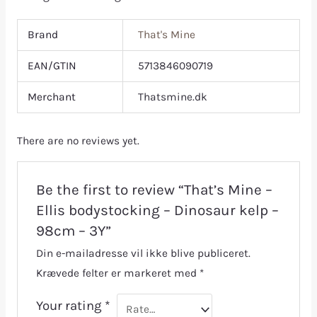
Brand
That's Mine
EAN/GTIN
5713846090719
Merchant
Thatsmine.dk
There are no reviews yet.
Be the first to review “That’s Mine –
Ellis bodystocking – Dinosaur kelp –
98cm – 3Y”
Din e-mailadresse vil ikke blive publiceret.
Krævede felter er markeret med
*
Your rating
*