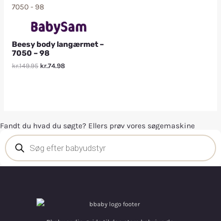
Beesy body langærmet –
7050 – 98
kr.149.95
kr.74.98
Fandt du hvad du søgte? Ellers prøv vores søgemaskine