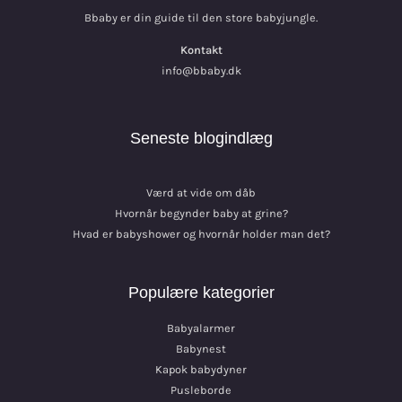
Bbaby er din guide til den store babyjungle.
Kontakt
info@bbaby.dk
Seneste blogindlæg
Værd at vide om dåb
Hvornår begynder baby at grine?
Hvad er babyshower og hvornår holder man det?
Populære kategorier
Babyalarmer
Babynest
Kapok babydyner
Pusleborde