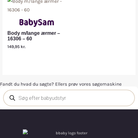
Body m/lange ærmer –
16306 – 60
149,95
kr.
Fandt du hvad du søgte? Ellers prøv vores søgemaskine