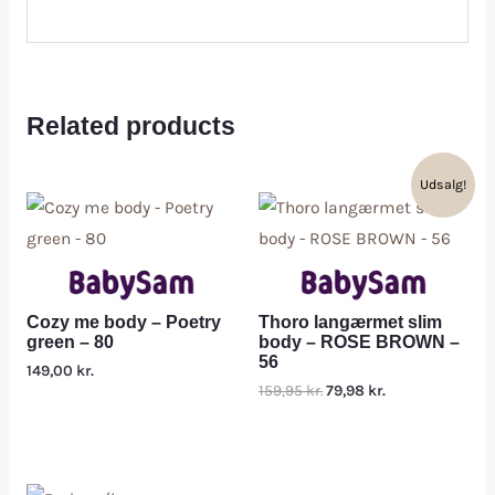
Related products
Udsalg!
Cozy me body – Poetry
Thoro langærmet slim
green – 80
body – ROSE BROWN –
56
149,00
kr.
159,95
kr.
79,98
kr.