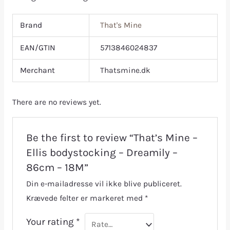
Brand
That's Mine
EAN/GTIN
5713846024837
Merchant
Thatsmine.dk
There are no reviews yet.
Be the first to review “That’s Mine –
Ellis bodystocking – Dreamily –
86cm – 18M”
Din e-mailadresse vil ikke blive publiceret.
Krævede felter er markeret med
*
Your rating
*