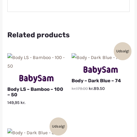
Related products
Udsalg!
Body – Dark Blue – 74
kr.179.00
kr.89.50
Body LS – Bamboo – 100
– 50
149,95
kr.
Udsalg!