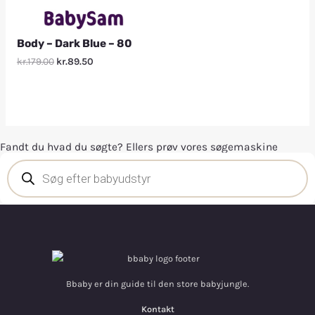
Body – Dark Blue – 80
kr.179.00
kr.89.50
Fandt du hvad du søgte? Ellers prøv vores søgemaskine
Bbaby er din guide til den store babyjungle.
Kontakt