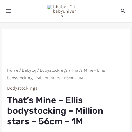
Home
/
Babytøj
/
Bodystockings
/ That’s Mine – Ellis
bodystocking – Million stars – 56cm – 1M
Bodystockings
That’s Mine – Ellis
bodystocking – Million
stars – 56cm – 1M