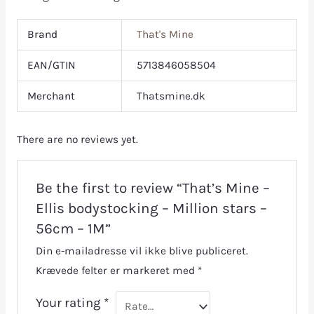
Brand
That's Mine
EAN/GTIN
5713846058504
Merchant
Thatsmine.dk
There are no reviews yet.
Be the first to review “That’s Mine –
Ellis bodystocking – Million stars –
56cm – 1M”
Din e-mailadresse vil ikke blive publiceret.
Krævede felter er markeret med
*
Your rating
*