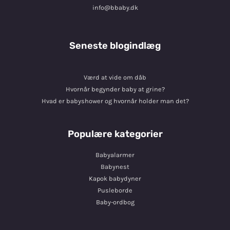
info@bbaby.dk
Seneste blogindlæg
Værd at vide om dåb
Hvornår begynder baby at grine?
Hvad er babyshower og hvornår holder man det?
Populære kategorier
Babyalarmer
Babynest
Kapok babydyner
Pusleborde
Baby-ordbog