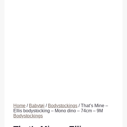
Home
/
Babytøj
/
Bodystockings
/ That’s Mine –
Ellis bodystocking – Mono dino – 74cm – 9M
Bodystockings