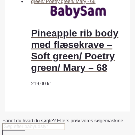
Pineapple rib body
med flæsekrave –
Soft green/ Poetry
green/ Mary – 68
219,00
kr.
Fandt du hvad du søgte? Ellers prøv vores søgemaskine
Products
search