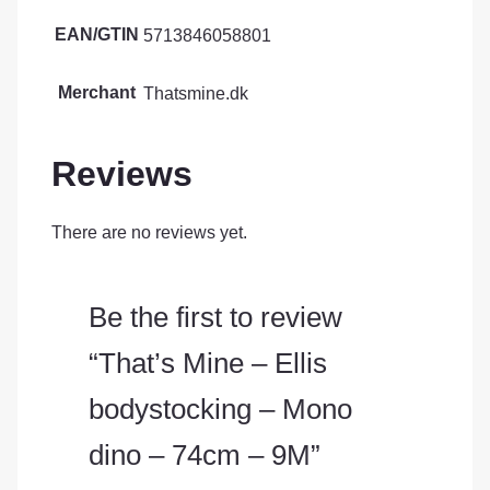
EAN/GTIN
5713846058801
Merchant
Thatsmine.dk
Reviews
There are no reviews yet.
Be the first to review
“That’s Mine – Ellis
bodystocking – Mono
dino – 74cm – 9M”