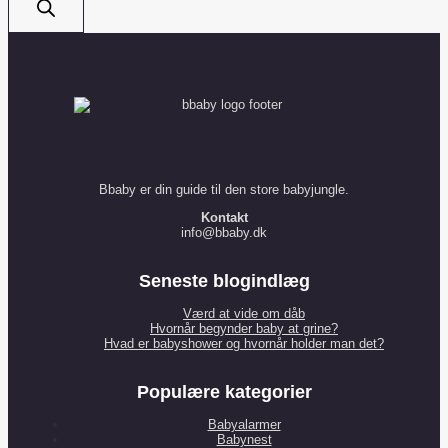
Bbaby er din guide til den store babyjungle.
Kontakt
info@bbaby.dk
Seneste blogindlæg
Værd at vide om dåb
Hvornår begynder baby at grine?
Hvad er babyshower og hvornår holder man det?
Populære kategorier
Babyalarmer
Babynest