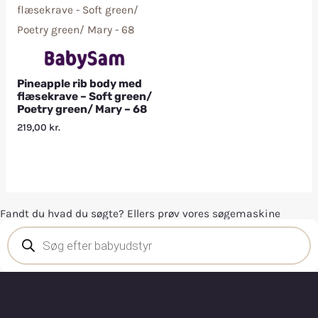
Pineapple rib body med
flæsekrave – Soft green/
Poetry green/ Mary – 68
219,00
kr.
Fandt du hvad du søgte? Ellers prøv vores søgemaskine