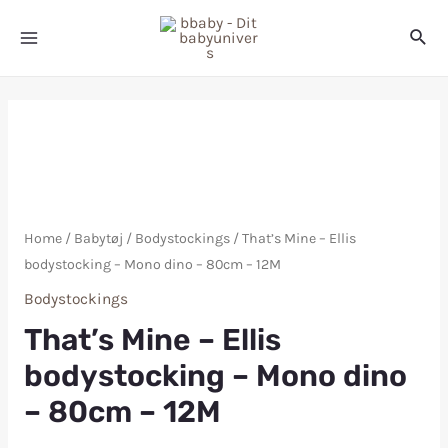
Home
/
Babytøj
/
Bodystockings
/ That’s Mine – Ellis
bodystocking – Mono dino – 80cm – 12M
Bodystockings
That’s Mine – Ellis
bodystocking – Mono dino
– 80cm – 12M