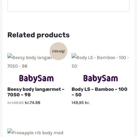
Related products
Udsalg!
Beesy body langærmet –
Body LS – Bamboo – 100
7050 – 98
– 50
kr.149.95
kr.74.98
149,95
kr.