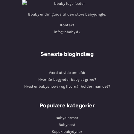
Bbaby er din guide til den store babyjungle.
Kontakt
info@bbaby.dk
Seneste blogindlæg
Værd at vide om dåb
Hvornår begynder baby at grine?
Hvad er babyshower og hvornår holder man det?
Populære kategorier
Babyalarmer
Babynest
Kapok babydyner