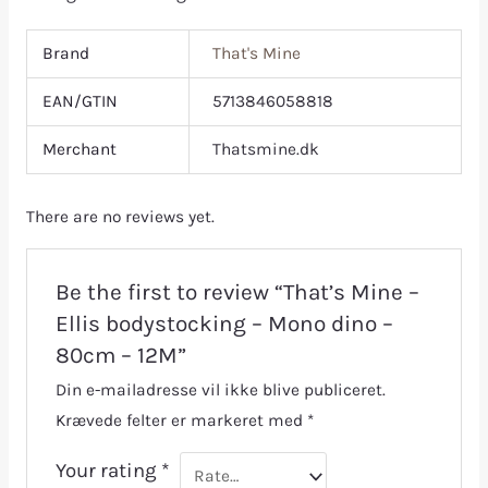
Brand
That's Mine
EAN/GTIN
5713846058818
Merchant
Thatsmine.dk
There are no reviews yet.
Be the first to review “That’s Mine –
Ellis bodystocking – Mono dino –
80cm – 12M”
Din e-mailadresse vil ikke blive publiceret.
Krævede felter er markeret med
*
Your rating
*