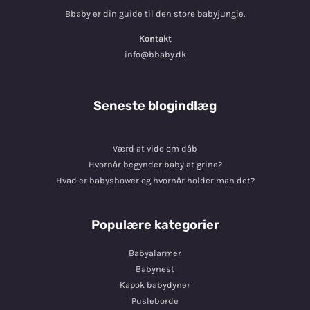
Bbaby er din guide til den store babyjungle.
Kontakt
info@bbaby.dk
Seneste blogindlæg
Værd at vide om dåb
Hvornår begynder baby at grine?
Hvad er babyshower og hvornår holder man det?
Populære kategorier
Babyalarmer
Babynest
Kapok babydyner
Pusleborde