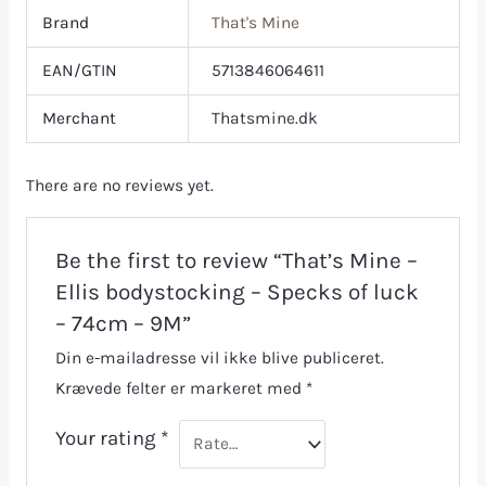
Brand
That's Mine
EAN/GTIN
5713846064611
Merchant
Thatsmine.dk
There are no reviews yet.
Be the first to review “That’s Mine –
Ellis bodystocking – Specks of luck
– 74cm – 9M”
Din e-mailadresse vil ikke blive publiceret.
Krævede felter er markeret med
*
Your rating
*