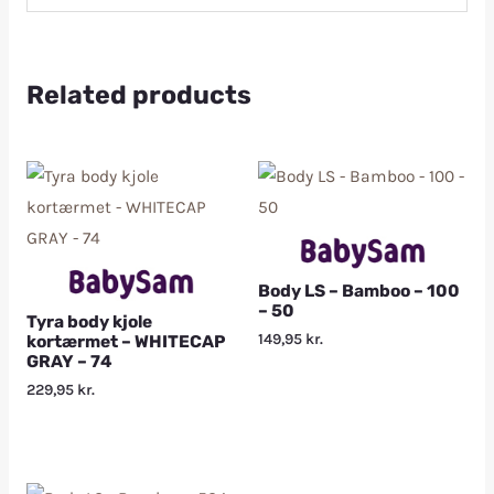
Related products
Body LS – Bamboo – 100
– 50
Tyra body kjole
149,95
kr.
kortærmet – WHITECAP
GRAY – 74
229,95
kr.