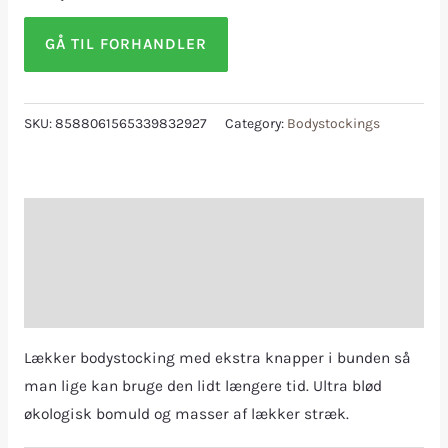
GÅ TIL FORHANDLER
SKU:
8588061565339832927
Category:
Bodystockings
Description
Additional information
Reviews (0)
Lækker bodystocking med ekstra knapper i bunden så
man lige kan bruge den lidt længere tid. Ultra blød
økologisk bomuld og masser af lækker stræk.