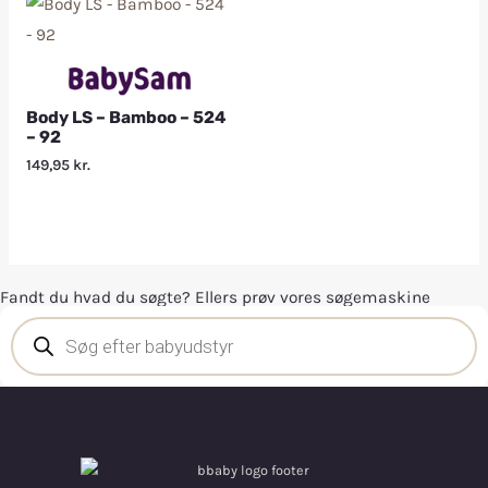
Body LS – Bamboo – 524
– 92
149,95
kr.
Fandt du hvad du søgte? Ellers prøv vores søgemaskine