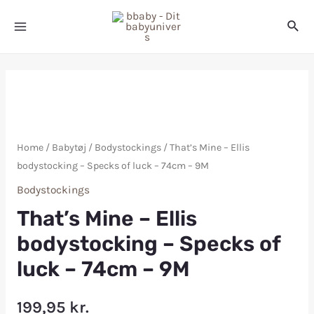
Home
/
Babytøj
/
Bodystockings
/ That’s Mine – Ellis
bodystocking – Specks of luck – 74cm – 9M
Bodystockings
That’s Mine – Ellis
bodystocking – Specks of
luck – 74cm – 9M
199,95
kr.