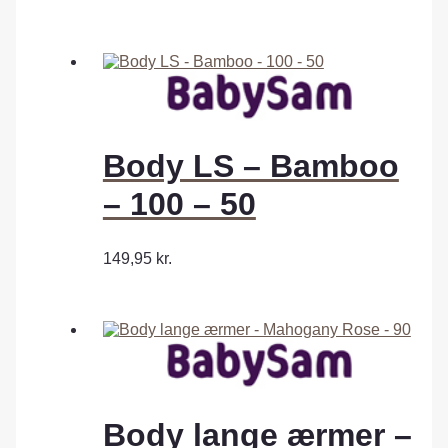
Body LS – Bamboo
– 100 – 50
149,95
kr.
Body lange ærmer –