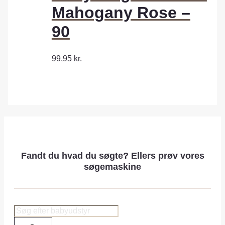
Mahogany Rose –
90
99,95
kr.
Fandt du hvad du søgte? Ellers prøv vores
søgemaskine
Products
search