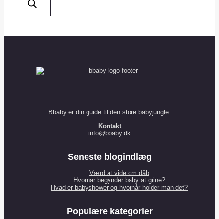
Bbaby er din guide til den store babyjungle.
Kontakt
info@bbaby.dk
Seneste blogindlæg
Værd at vide om dåb
Hvornår begynder baby at grine?
Hvad er babyshower og hvornår holder man det?
Populære kategorier