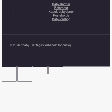
Babyalarmer
Babynest
Kapok babydyner
Pusleborde
Baby-ordbog
© 2026 bbaby. Der tages forbehold for prisfejl