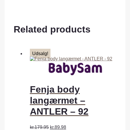
Related products
Udsalg!
Fenja body
langærmet –
ANTLER – 92
kr.179.95
kr.89.98