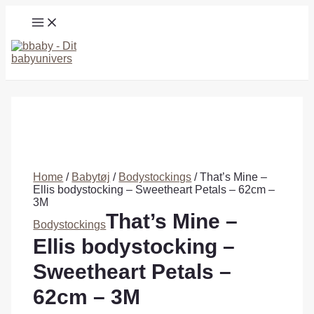
Gå
MAIN
til
MENU
indholdet
Søg
Home
/
Babytøj
/
Bodystockings
/ That’s Mine –
Ellis bodystocking – Sweetheart Petals – 62cm –
3M
That’s Mine –
Bodystockings
Ellis bodystocking –
Sweetheart Petals –
62cm – 3M