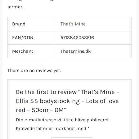
ærmer.
Brand
That's Mine
EAN/GTIN
5713846053516
Merchant
Thatsmine.dk
There are no reviews yet.
Be the first to review “That’s Mine –
Ellis SS bodystocking – Lots of love
red – 50cm – 0M”
Din e-mailadresse vil ikke blive publiceret.
Krævede felter er markeret med
*