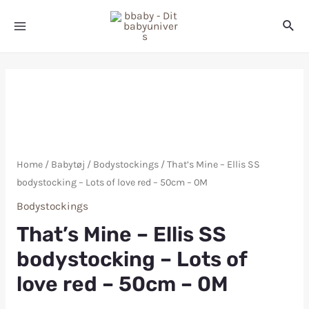
Home
/
Babytøj
/
Bodystockings
/ That’s Mine – Ellis SS
bodystocking – Lots of love red – 50cm – 0M
Bodystockings
That’s Mine – Ellis SS
bodystocking – Lots of
love red – 50cm – 0M