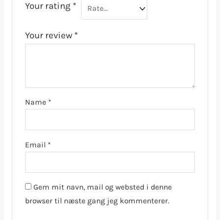
Your rating
*
Your review
*
Name
*
Email
*
Gem mit navn, mail og websted i denne
browser til næste gang jeg kommenterer.