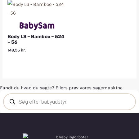
Body LS – Bamboo – 524
– 56
149,95
kr.
Fandt du hvad du søgte? Ellers prøv vores søgemaskine