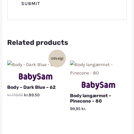
Related products
Udsalg!
Body – Dark Blue – 62
kr.179.00
kr.89.50
Body langærmet –
Pinecone – 80
99,95
kr.