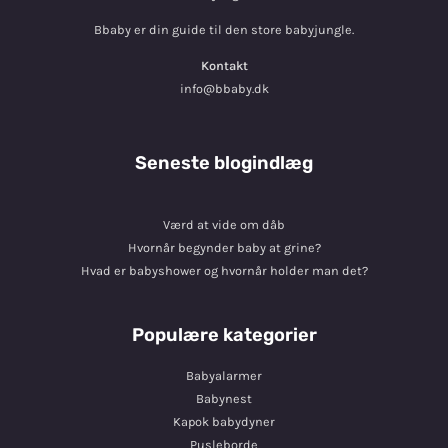
Bbaby er din guide til den store babyjungle.
Kontakt
info@bbaby.dk
Seneste blogindlæg
Værd at vide om dåb
Hvornår begynder baby at grine?
Hvad er babyshower og hvornår holder man det?
Populære kategorier
Babyalarmer
Babynest
Kapok babydyner
Pusleborde