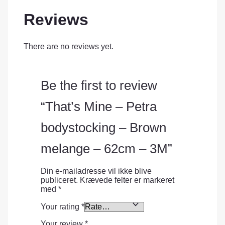
Reviews
There are no reviews yet.
Be the first to review
“That’s Mine – Petra
bodystocking – Brown
melange – 62cm – 3M”
Din e-mailadresse vil ikke blive
publiceret.
Krævede felter er markeret
med
*
Your rating
*
Your review
*