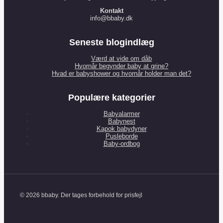
Kontakt
info@bbaby.dk
Seneste blogindlæg
Værd at vide om dåb
Hvornår begynder baby at grine?
Hvad er babyshower og hvornår holder man det?
Populære kategorier
Babyalarmer
Babynest
Kapok babydyner
Pusleborde
Baby-ordbog
© 2026 bbaby. Der tages forbehold for prisfejl