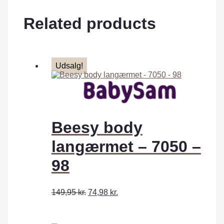
Related products
Udsalg!
Beesy body
langærmet – 7050 –
98
149,95
kr.
74,98
kr.