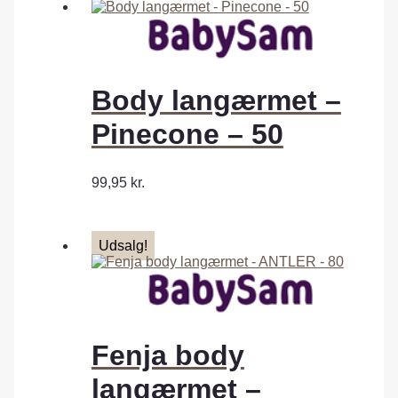
Body langærmet –
Pinecone – 50
99,95
kr.
Udsalg!
Fenja body
langærmet –