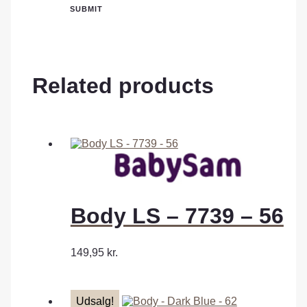
Related products
Body LS – 7739 – 56
149,95
kr.
Udsalg!