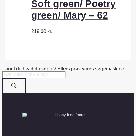
Soft green/ Poetry
green/ Mary – 62
219,00
kr.
Fandt du hvad du søgte? Ellers prøv vores søgemaskine
Products
search