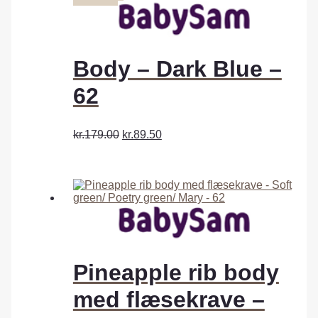
Body – Dark Blue –
62
kr.179.00
kr.89.50
Pineapple rib body
med flæsekrave –