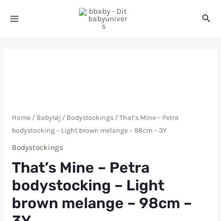
Home
/
Babytøj
/
Bodystockings
/ That’s Mine – Petra
bodystocking – Light brown melange – 98cm – 3Y
Bodystockings
That’s Mine – Petra
bodystocking – Light
brown melange – 98cm –