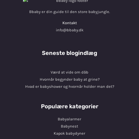
Bbaby er din guide til den store babyjungle.
Kontakt
info@bbaby.dk
Seneste blogindlæg
Værd at vide om dåb
Hvornår begynder baby at grine?
Hvad er babyshower og hvornår holder man det?
Populære kategorier
Babyalarmer
Babynest
Kapok babydyner