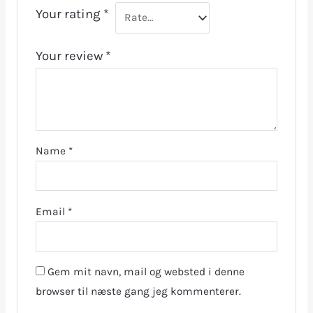
Your rating
*
Your review
*
Name
*
Email
*
Gem mit navn, mail og websted i denne
browser til næste gang jeg kommenterer.