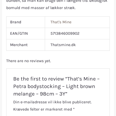
bunden, så man kan bruge den i længere tid. Økologisk
bomuld med masser af lækker stræk.
Brand
That's Mine
EAN/GTIN
5713846009902
Merchant
Thatsmine.dk
There are no reviews yet.
Be the first to review “That’s Mine –
Petra bodystocking – Light brown
melange – 98cm – 3Y”
Din e-mailadresse vil ikke blive publiceret.
Krævede felter er markeret med
*