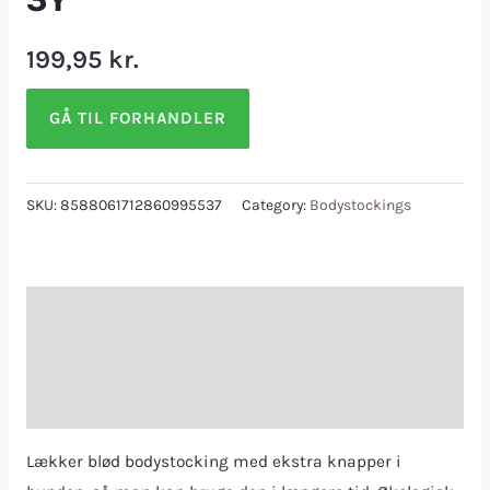
3Y
199,95
kr.
GÅ TIL FORHANDLER
SKU:
8588061712860995537
Category:
Bodystockings
Description
Additional information
Reviews (0)
Lækker blød bodystocking med ekstra knapper i