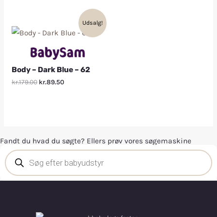
Udsalg!
Body – Dark Blue – 62
kr.179.00
kr.89.50
Fandt du hvad du søgte? Ellers prøv vores søgemaskine