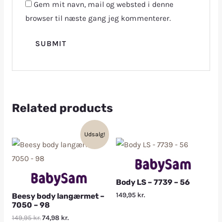
Gem mit navn, mail og websted i denne
browser til næste gang jeg kommenterer.
Related products
Udsalg!
Body LS – 7739 – 56
149,95
kr.
Beesy body langærmet –
7050 – 98
149,95
kr.
74,98
kr.