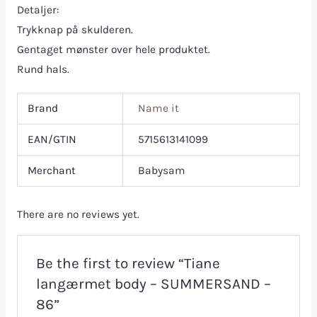
Detaljer:
Trykknap på skulderen.
Gentaget mønster over hele produktet.
Rund hals.
Brand
Name it
EAN/GTIN
5715613141099
Merchant
Babysam
There are no reviews yet.
Be the first to review “Tiane
langærmet body – SUMMERSAND –
86”