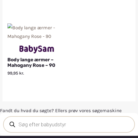
Body lange ærmer –
Mahogany Rose – 90
99,95
kr.
Fandt du hvad du søgte? Ellers prøv vores søgemaskine