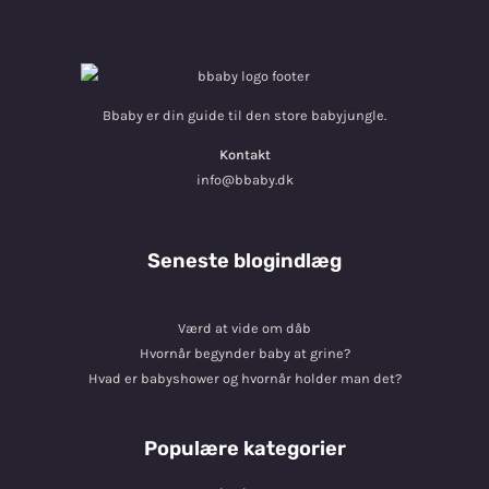
Bbaby er din guide til den store babyjungle.
Kontakt
info@bbaby.dk
Seneste blogindlæg
Værd at vide om dåb
Hvornår begynder baby at grine?
Hvad er babyshower og hvornår holder man det?
Populære kategorier