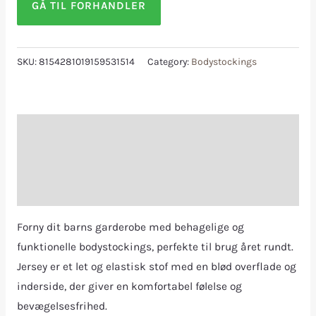
GÅ TIL FORHANDLER
SKU:
8154281019159531514
Category:
Bodystockings
Description
Additional information
Reviews (0)
Forny dit barns garderobe med behagelige og
funktionelle bodystockings, perfekte til brug året rundt.
Jersey er et let og elastisk stof med en blød overflade og
inderside, der giver en komfortabel følelse og
bevægelsesfrihed.