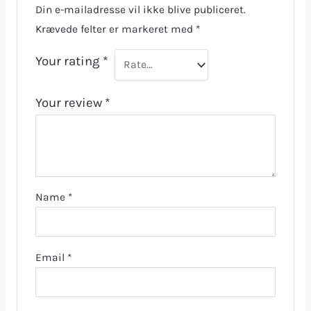
Din e-mailadresse vil ikke blive publiceret.
Krævede felter er markeret med
*
Your rating
*
Your review
*
Name
*
Email
*