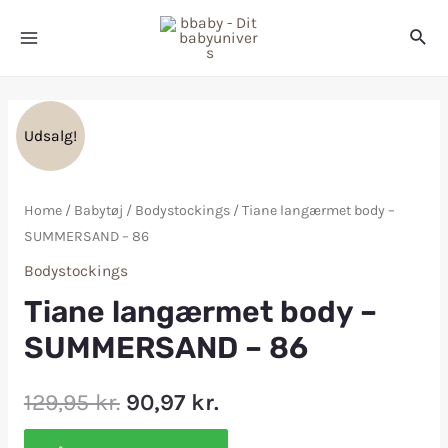
Udsalg!
Home
/
Babytøj
/
Bodystockings
/ Tiane langærmet body –
SUMMERSAND – 86
Bodystockings
Tiane langærmet body –
SUMMERSAND – 86
129,95
kr.
90,97
kr.