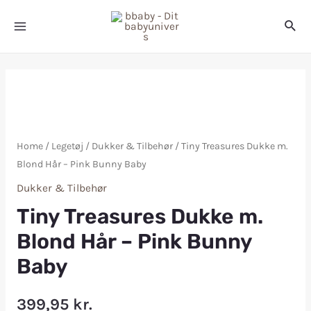
Home
/
Legetøj
/
Dukker & Tilbehør
/ Tiny Treasures Dukke m.
Blond Hår – Pink Bunny Baby
Dukker & Tilbehør
Tiny Treasures Dukke m.
Blond Hår – Pink Bunny
Baby
399,95
kr.