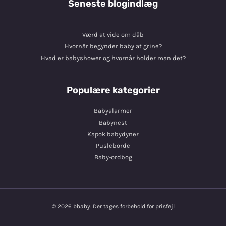
Seneste blogindlæg
Værd at vide om dåb
Hvornår begynder baby at grine?
Hvad er babyshower og hvornår holder man det?
Populære kategorier
Babyalarmer
Babynest
Kapok babydyner
Pusleborde
Baby-ordbog
© 2026 bbaby. Der tages forbehold for prisfejl