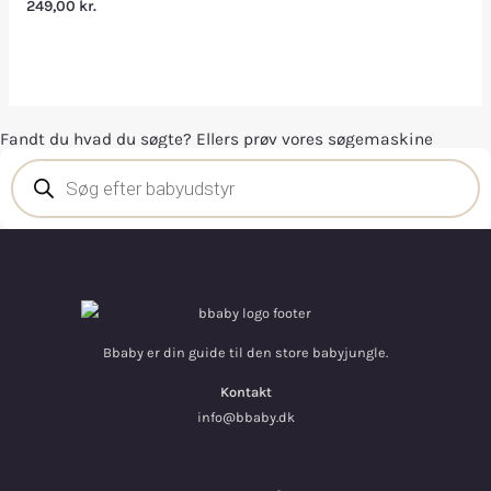
249,00
kr.
Fandt du hvad du søgte? Ellers prøv vores søgemaskine
Bbaby er din guide til den store babyjungle.
Kontakt
info@bbaby.dk