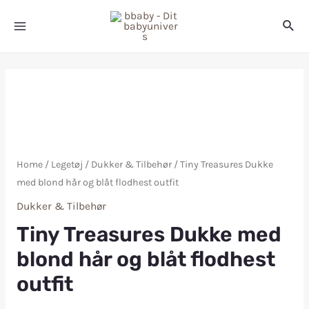
Home
/
Legetøj
/
Dukker & Tilbehør
/ Tiny Treasures Dukke
med blond hår og blåt flodhest outfit
Dukker & Tilbehør
Tiny Treasures Dukke med
blond hår og blåt flodhest
outfit