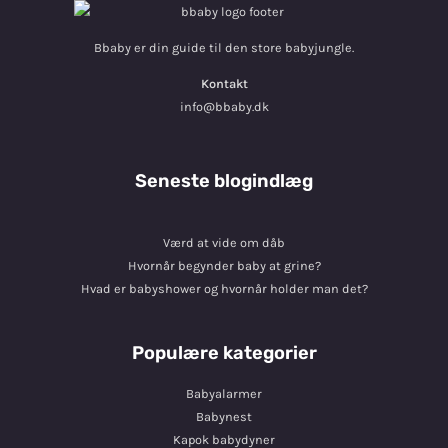
Bbaby er din guide til den store babyjungle.
Kontakt
info@bbaby.dk
Seneste blogindlæg
Værd at vide om dåb
Hvornår begynder baby at grine?
Hvad er babyshower og hvornår holder man det?
Populære kategorier
Babyalarmer
Babynest
Kapok babydyner