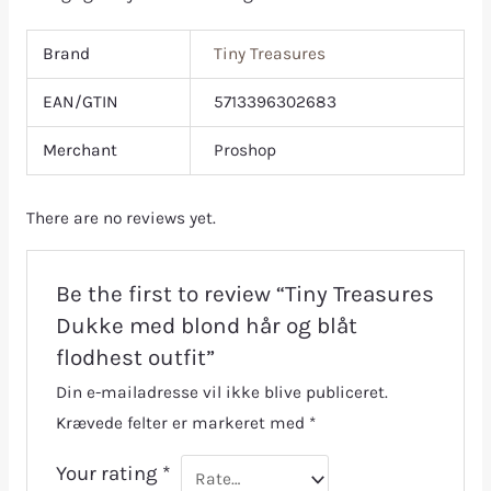
Brand
Tiny Treasures
EAN/GTIN
5713396302683
Merchant
Proshop
There are no reviews yet.
Be the first to review “Tiny Treasures
Dukke med blond hår og blåt
flodhest outfit”
Din e-mailadresse vil ikke blive publiceret.
Krævede felter er markeret med
*
Your rating
*