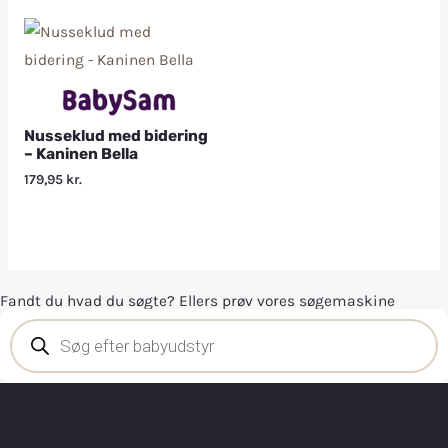
Nusseklud med bidering
– Kaninen Bella
179,95
kr.
Fandt du hvad du søgte? Ellers prøv vores søgemaskine