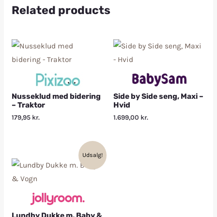
Related products
Nusseklud med bidering
Side by Side seng, Maxi –
– Traktor
Hvid
179,95
kr.
1.699,00
kr.
Udsalg!
Lundby Dukke m. Baby &