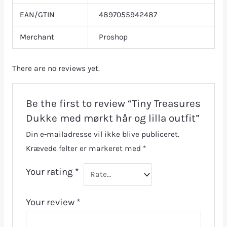
EAN/GTIN
4897055942487
Merchant
Proshop
There are no reviews yet.
Be the first to review “Tiny Treasures
Dukke med mørkt hår og lilla outfit”
Din e-mailadresse vil ikke blive publiceret.
Krævede felter er markeret med
*
Your rating
*
Your review
*