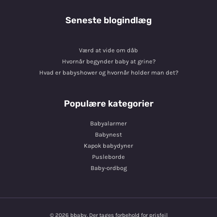
Seneste blogindlæg
Værd at vide om dåb
Hvornår begynder baby at grine?
Hvad er babyshower og hvornår holder man det?
Populære kategorier
Babyalarmer
Babynest
Kapok babydyner
Pusleborde
Baby-ordbog
© 2026 bbaby. Der tages forbehold for prisfejl