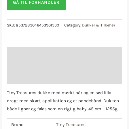
GÅ TIL FORHANDLER
SKU:
8537283046453901330
Category:
Dukker & Tilbehør
Description
Additional information
Reviews (0)
Tiny Treasures dukke med mørkt hår og en sød lilla
dragt med skørt, applikation og et pandebånd. Dukken
både ligner og føles som en rigtig baby. 45 cm – 1255g.
Brand
Tiny Treasures