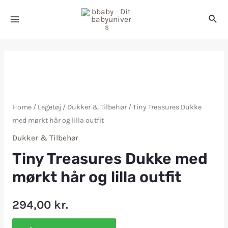
Home
/
Legetøj
/
Dukker & Tilbehør
/ Tiny Treasures Dukke
med mørkt hår og lilla outfit
Dukker & Tilbehør
Tiny Treasures Dukke med
mørkt hår og lilla outfit
294,00
kr.