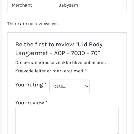
Merchant
Babysam
There are no reviews yet.
Be the first to review “Uld Body
Langærmet – AOP – 7030 – 70”
Din e-mailadresse vil ikke blive publiceret.
Krævede felter er markeret med
*
Your rating
*
Your review
*