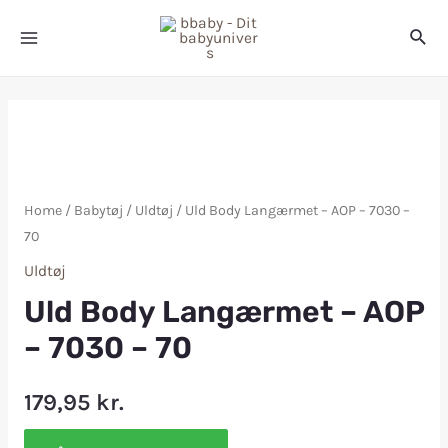
Home
/
Babytøj
/
Uldtøj
/ Uld Body Langærmet – AOP – 7030 –
70
Uldtøj
Uld Body Langærmet – AOP
– 7030 – 70
179,95
kr.