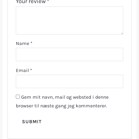
Your review
*
Name
*
Email
*
Gem mit navn, mail og websted i denne
browser til næste gang jeg kommenterer.