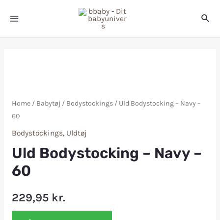
Home
/
Babytøj
/
Bodystockings
/ Uld Bodystocking – Navy –
60
Bodystockings
,
Uldtøj
Uld Bodystocking – Navy –
60
229,95
kr.