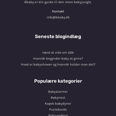
Bbaby er din guide til den store babyjungle.
Kontakt
info@bbaby.dk
Seneste blogindlæg
Værd at vide om dåb
Hvornår begynder baby at grine?
Hvad er babyshower og hvornår holder man det?
Populære kategorier
Babyalarmer
Babynest
Kapok babydyner
Pusleborde
Baby-ordbog