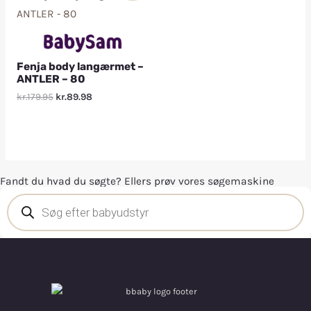
Fenja body langærmet –
ANTLER – 80
kr.179.95
kr.89.98
Fandt du hvad du søgte? Ellers prøv vores søgemaskine