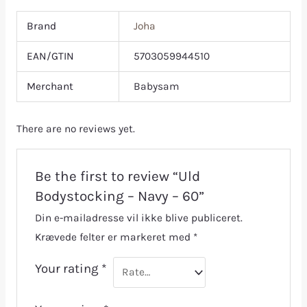
Brand
Joha
EAN/GTIN
5703059944510
Merchant
Babysam
There are no reviews yet.
Be the first to review “Uld
Bodystocking – Navy – 60”
Din e-mailadresse vil ikke blive publiceret.
Krævede felter er markeret med
*
Your rating
*