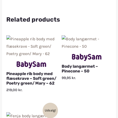
Related products
Body langærmet –
Pinecone – 50
Pineapple rib body med
99,95
kr.
flæsekrave – Soft green/
Poetry green/ Mary – 62
219,00
kr.
Udsalg!