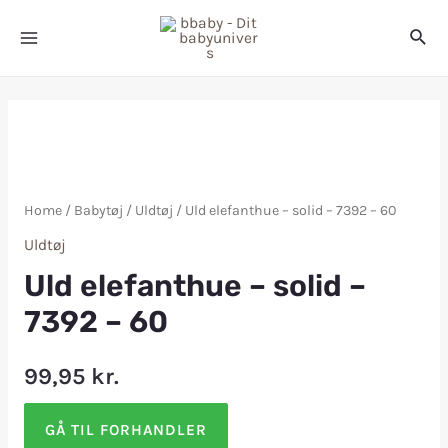
Home
/
Babytøj
/
Uldtøj
/ Uld elefanthue – solid – 7392 – 60
Uldtøj
Uld elefanthue – solid –
7392 – 60
99,95
kr.
GÅ TIL FORHANDLER