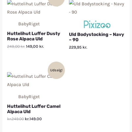
BabyRiget
Huttelihut Luffer Dusty
Uld Bodystocking – Navy
Rose Alpaca Uld
– 90
249,00
kr.
149,00
kr.
229,95
kr.
Udsalg!
BabyRiget
Huttelihut Luffer Camel
Alpaca Uld
kr.249.00
kr.149.00