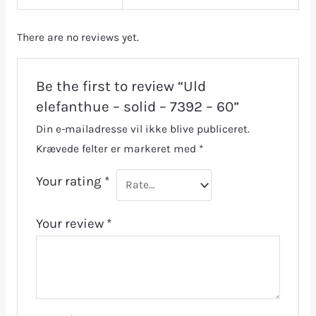
There are no reviews yet.
Be the first to review “Uld
elefanthue – solid – 7392 – 60”
Din e-mailadresse vil ikke blive publiceret.
Krævede felter er markeret med
*
Your rating
*
Your review
*