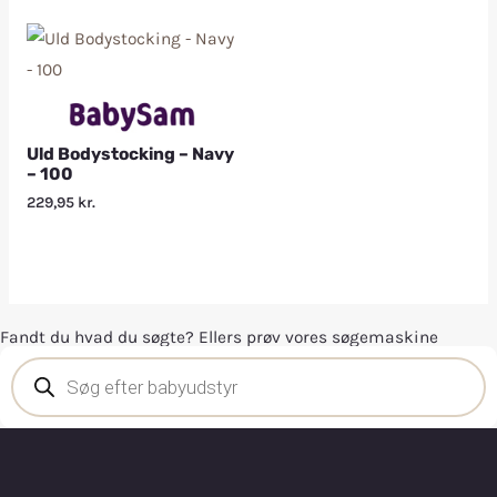
Uld Bodystocking – Navy
– 100
229,95
kr.
Fandt du hvad du søgte? Ellers prøv vores søgemaskine