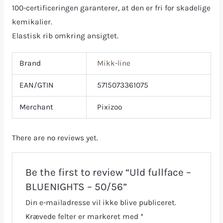
100-certificeringen garanterer, at den er fri for skadelige
kemikalier.
Elastisk rib omkring ansigtet.
Brand
Mikk-line
EAN/GTIN
5715073361075
Merchant
Pixizoo
There are no reviews yet.
Be the first to review “Uld fullface –
BLUENIGHTS – 50/56”
Din e-mailadresse vil ikke blive publiceret.
Krævede felter er markeret med
*