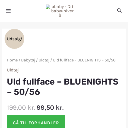
Udsalg!
Home
/
Babytøj
/
Uldtøj
/ Uld fullface – BLUENIGHTS – 50/56
Uldtøj
Uld fullface – BLUENIGHTS
– 50/56
199,00
kr.
99,50
kr.
GÅ TIL FORHANDLER