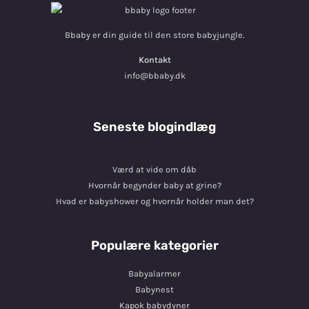
Bbaby er din guide til den store babyjungle.
Kontakt
info@bbaby.dk
Seneste blogindlæg
Værd at vide om dåb
Hvornår begynder baby at grine?
Hvad er babyshower og hvornår holder man det?
Populære kategorier
Babyalarmer
Babynest
Kapok babydyner