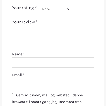
Your rating
*
Your review
*
Name
*
Email
*
Gem mit navn, mail og websted i denne
browser til næste gang jeg kommenterer.