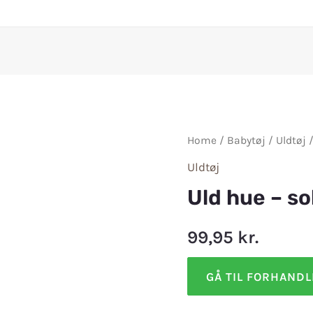
Home
/
Babytøj
/
Uldtøj
/
Uldtøj
Uld hue – so
99,95
kr.
GÅ TIL FORHAND