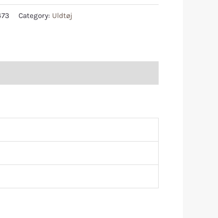
473
Category:
Uldtøj