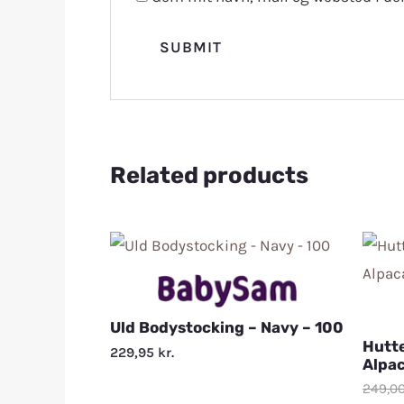
Related products
Uld Bodystocking – Navy – 100
Hutte
229,95
kr.
Alpac
249,0