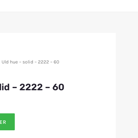
 Uld hue – solid – 2222 – 60
lid – 2222 – 60
LER