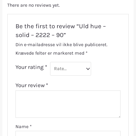
There are no reviews yet.
Be the first to review “Uld hue –
solid – 2222 – 90”
Din e-mailadresse vil ikke blive publiceret.
Krævede felter er markeret med
*
Your rating
*
Your review
*
Name
*