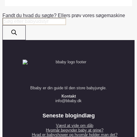
Fandt du hvad du søgte? Ellers prøv vores søgemaskine
Products
search
Bbaby er din guide til den store babyjungle.
Kontakt
info@bbaby.dk
Seneste blogindlæg
Værd at vide om dåb
Hvornår begynder baby at grine?
Hvad er babyshower og hvornår holder man det?