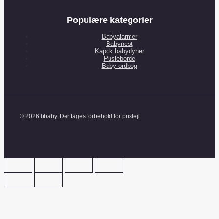
Populære kategorier
Babyalarmer
Babynest
Kapok babydyner
Pusleborde
Baby-ordbog
© 2026 bbaby. Der tages forbehold for prisfejl