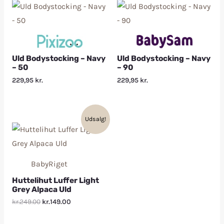
Uld Bodystocking – Navy
Uld Bodystocking – Navy
– 50
– 90
229,95
kr.
229,95
kr.
Udsalg!
BabyRiget
Huttelihut Luffer Light
Grey Alpaca Uld
kr.249.00
kr.149.00