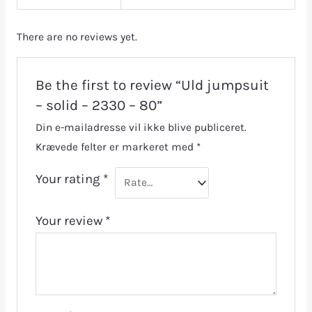
There are no reviews yet.
Be the first to review “Uld jumpsuit
– solid – 2330 – 80”
Din e-mailadresse vil ikke blive publiceret.
Krævede felter er markeret med
*
Your rating
*
Your review
*