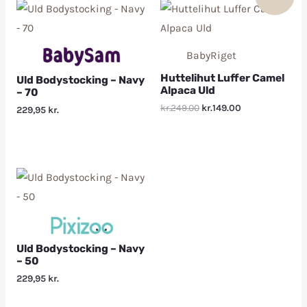
BabyRiget
Huttelihut Luffer Camel
Uld Bodystocking – Navy
Alpaca Uld
– 70
kr.249.00
kr.149.00
229,95
kr.
Uld Bodystocking – Navy
– 50
229,95
kr.