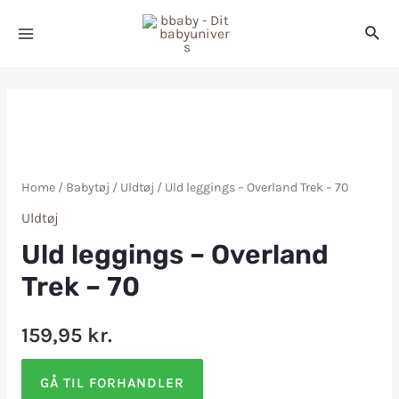
Home
/
Babytøj
/
Uldtøj
/ Uld leggings – Overland Trek – 70
Uldtøj
Uld leggings – Overland
Trek – 70
159,95
kr.
GÅ TIL FORHANDLER