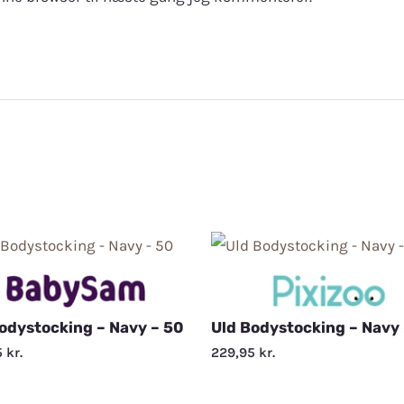
odystocking – Navy – 50
Uld Bodystocking – Navy 
5
kr.
229,95
kr.