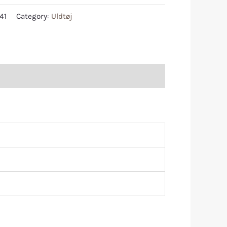
41
Category:
Uldtøj