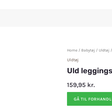
Home
/
Babytøj
/
Uldtøj
/
Uldtøj
Uld leggings
159,95
kr.
GÅ TIL FORHAND