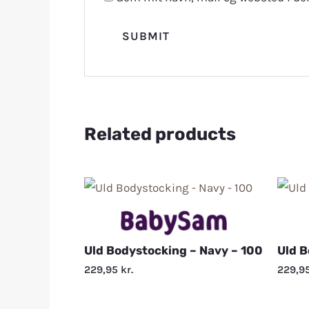
Related products
Uld Bodystocking – Navy – 100
Uld B
229,95
kr.
229,9