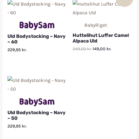
BabyRiget
Huttelihut Luffer Camel
Uld Bodystocking – Navy
Alpaca Uld
– 60
249,00
kr.
149,00
kr.
229,95
kr.
Uld Bodystocking – Navy
– 50
229,95
kr.