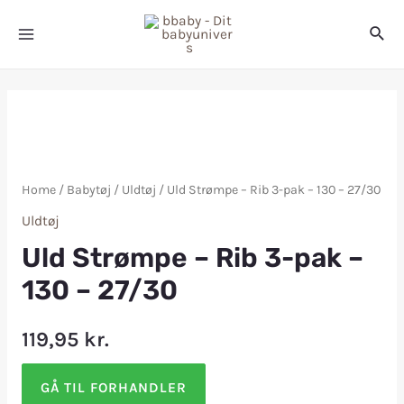
Home
/
Babytøj
/
Uldtøj
/ Uld Strømpe – Rib 3-pak – 130 – 27/30
Uldtøj
Uld Strømpe – Rib 3-pak –
130 – 27/30
119,95
kr.
GÅ TIL FORHANDLER