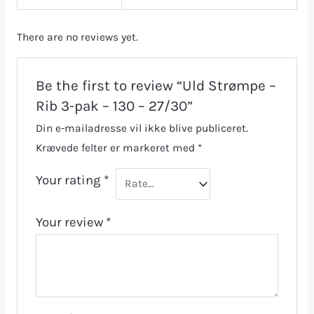
There are no reviews yet.
Be the first to review “Uld Strømpe –
Rib 3-pak – 130 – 27/30”
Din e-mailadresse vil ikke blive publiceret.
Krævede felter er markeret med
*
Your rating
*
Your review
*