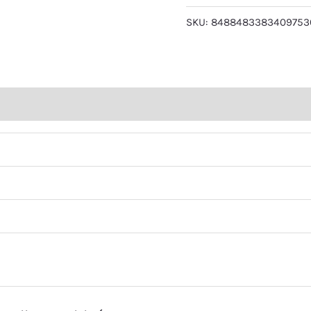
SKU:
8488483383409753