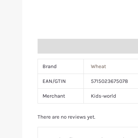
Additional information
Reviews (0)
Brand
Wheat
EAN/GTIN
5715023675078
Merchant
Kids-world
There are no reviews yet.