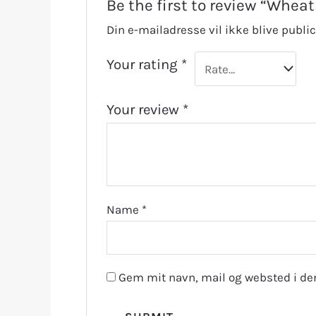
Be the first to review “Wheat
Din e-mailadresse vil ikke blive public
Your rating
*
Your review
*
Name
*
Gem mit navn, mail og websted i de