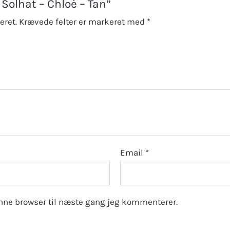
 Solhat – Chloé – Tan”
eret.
Krævede felter er markeret med
*
Email
*
nne browser til næste gang jeg kommenterer.