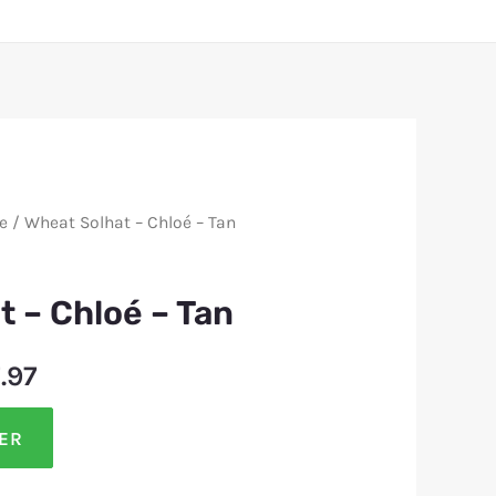
e
/ Wheat Solhat – Chloé – Tan
t – Chloé – Tan
7.97
LER