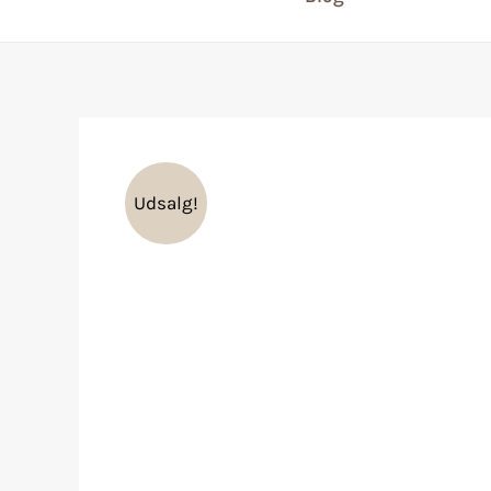
Udsalg!