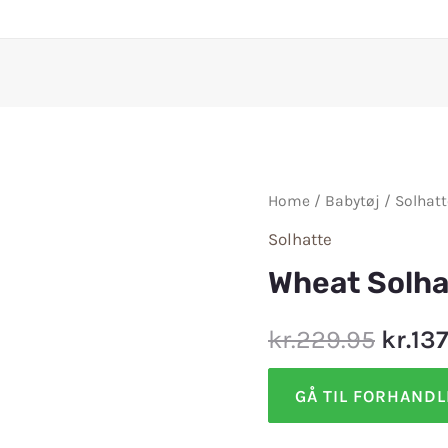
Home
/
Babytøj
/
Solhatt
Solhatte
Wheat Solha
kr.229.95
kr.13
GÅ TIL FORHAND