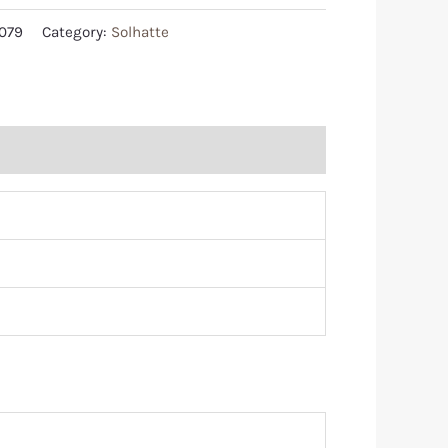
079
Category:
Solhatte