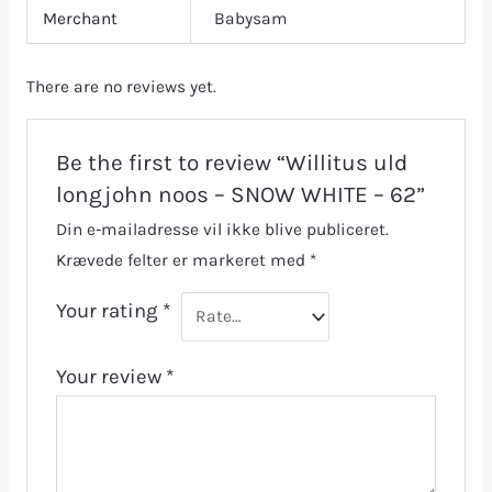
Merchant
Babysam
There are no reviews yet.
Be the first to review “Willitus uld
longjohn noos – SNOW WHITE – 62”
Din e-mailadresse vil ikke blive publiceret.
Krævede felter er markeret med
*
Your rating
*
Your review
*