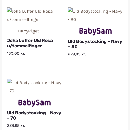
BabyRiget
Joha Luffer Uld Rosa
Uld Bodystocking – Navy
u/tommelfinger
– 80
139,00
kr.
229,95
kr.
Uld Bodystocking – Navy
– 70
229,95
kr.