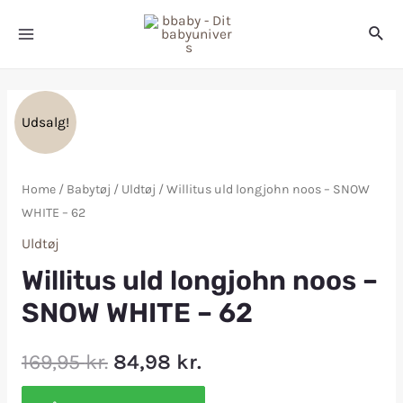
Udsalg!
Home
/
Babytøj
/
Uldtøj
/ Willitus uld longjohn noos – SNOW
WHITE – 62
Uldtøj
Willitus uld longjohn noos –
SNOW WHITE – 62
169,95
kr.
84,98
kr.