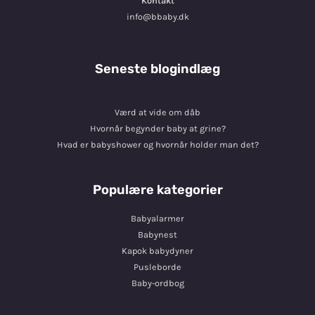
Kontakt
info@bbaby.dk
Seneste blogindlæg
Værd at vide om dåb
Hvornår begynder baby at grine?
Hvad er babyshower og hvornår holder man det?
Populære kategorier
Babyalarmer
Babynest
Kapok babydyner
Pusleborde
Baby-ordbog