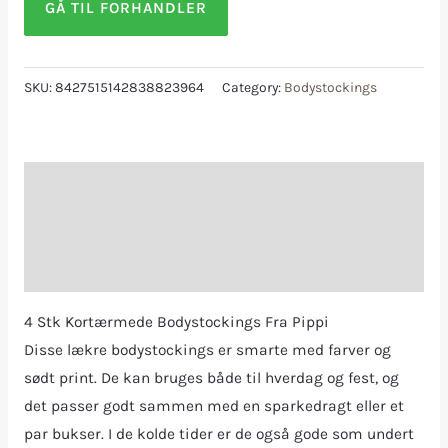
GÅ TIL FORHANDLER
SKU:
8427515142838823964
Category:
Bodystockings
Description
Additional information
Reviews (0)
4 Stk Kortærmede Bodystockings Fra Pippi
Disse lækre bodystockings er smarte med farver og
sødt print. De kan bruges både til hverdag og fest, og
det passer godt sammen med en sparkedragt eller et
par bukser. I de kolde tider er de også gode som undert