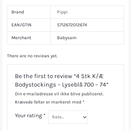
Brand
Pippi
EAN/GTIN
5712672012674
Merchant
Babysam
There are no reviews yet.
Be the first to review “4 Stk K/Æ
Bodystockings – Lyseblå 700 – 74”
Din e-mailadresse vil ikke blive publiceret.
Krævede felter er markeret med
*
Your rating
*