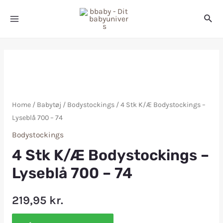
Home
/
Babytøj
/
Bodystockings
/ 4 Stk K/Æ Bodystockings –
Lyseblå 700 – 74
Bodystockings
4 Stk K/Æ Bodystockings –
Lyseblå 700 – 74
219,95
kr.