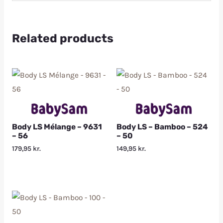
Related products
Body LS Mélange – 9631
Body LS – Bamboo – 524
– 56
– 50
179,95
kr.
149,95
kr.