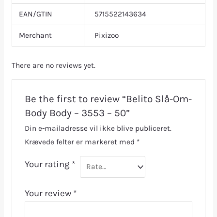
EAN/GTIN
5715522143634
Merchant
Pixizoo
There are no reviews yet.
Be the first to review “Belito Slå-Om-
Body Body – 3553 – 50”
Din e-mailadresse vil ikke blive publiceret.
Krævede felter er markeret med
*
Your rating
*
Your review
*