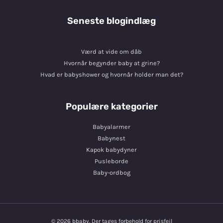
Seneste blogindlæg
Værd at vide om dåb
Hvornår begynder baby at grine?
Hvad er babyshower og hvornår holder man det?
Populære kategorier
Babyalarmer
Babynest
Kapok babydyner
Pusleborde
Baby-ordbog
© 2026 bbaby. Der tages forbehold for prisfejl