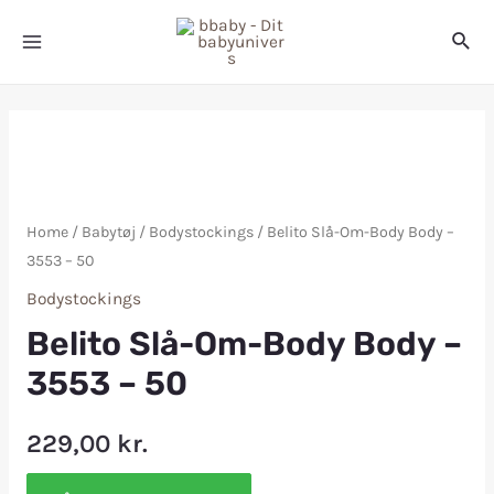
Home
/
Babytøj
/
Bodystockings
/ Belito Slå-Om-Body Body –
3553 – 50
Bodystockings
Belito Slå-Om-Body Body –
3553 – 50
229,00
kr.