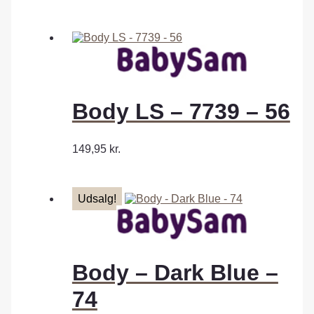
Body LS – 7739 – 56
149,95
kr.
Udsalg!
Body – Dark Blue –
74