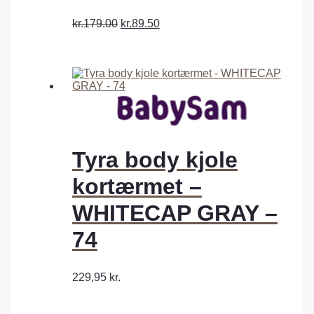
kr.179.00
kr.89.50
Tyra body kjole
kortærmet –
WHITECAP GRAY –
74
229,95
kr.