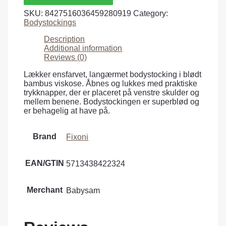
SKU:
8427516036459280919
Category:
Bodystockings
Description
Additional information
Reviews (0)
Lækker ensfarvet, langærmet bodystocking i blødt
bambus viskose. Åbnes og lukkes med praktiske
trykknapper, der er placeret på venstre skulder og
mellem benene. Bodystockingen er superblød og
er behagelig at have på.
Brand
Fixoni
EAN/GTIN
5713438422324
Merchant
Babysam