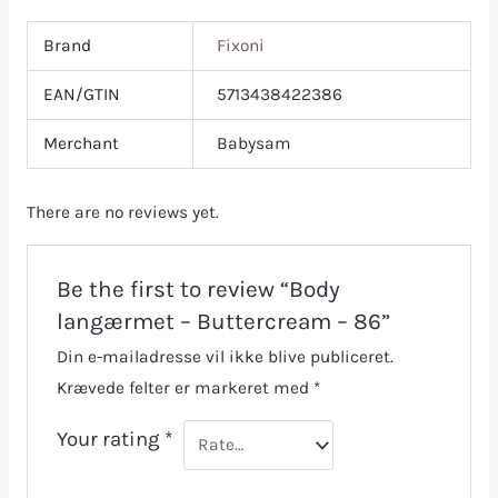
Brand
Fixoni
EAN/GTIN
5713438422386
Merchant
Babysam
There are no reviews yet.
Be the first to review “Body
langærmet – Buttercream – 86”
Din e-mailadresse vil ikke blive publiceret.
Krævede felter er markeret med
*
Your rating
*