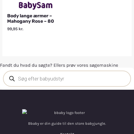
Body lange ærmer –
Mahogany Rose – 80
99,95
kr.
Fandt du hvad du søgte? Ellers prøv vores søgemaskine
Bbaby er din guide til den store babyjungle.