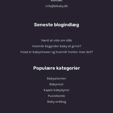
Kontakt
info@bbaby.dk
Seneste blogindlæg
Værd at vide om dåb
Hvornår begynder baby at grine?
Hvad er babyshower og hvornår holder man det?
Populære kategorier
Babyalarmer
Babynest
Kapok babydyner
Pusleborde
Baby-ordbog