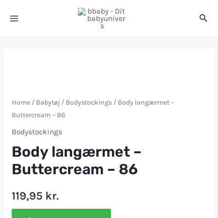
Home
/
Babytøj
/
Bodystockings
/ Body langærmet –
Buttercream – 86
Bodystockings
Body langærmet –
Buttercream – 86
119,95
kr.