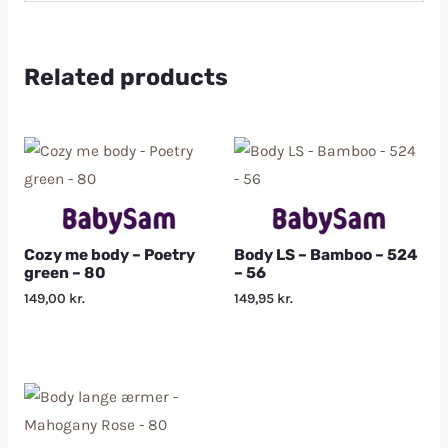
Related products
Cozy me body – Poetry
Body LS – Bamboo – 524
green – 80
– 56
149,00
kr.
149,95
kr.