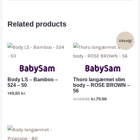
Related products
Udsalg!
Body LS – Bamboo –
Thoro langærmet slim
524 – 50
body – ROSE BROWN –
56
149,95
kr.
kr.159.95
kr.79.98