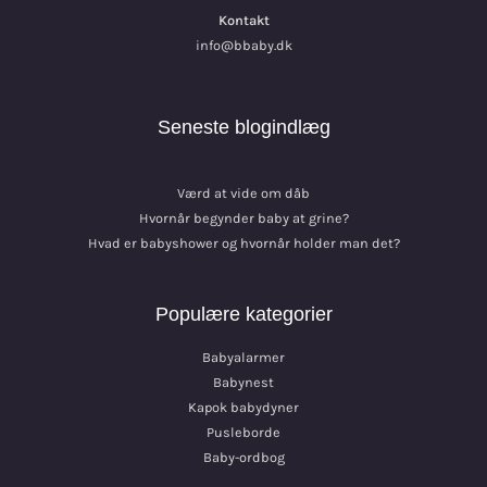
Kontakt
info@bbaby.dk
Seneste blogindlæg
Værd at vide om dåb
Hvornår begynder baby at grine?
Hvad er babyshower og hvornår holder man det?
Populære kategorier
Babyalarmer
Babynest
Kapok babydyner
Pusleborde
Baby-ordbog