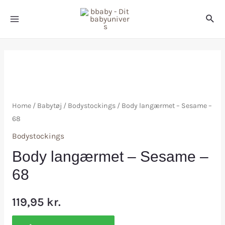
Home
/
Babytøj
/
Bodystockings
/ Body langærmet – Sesame –
68
Bodystockings
Body langærmet – Sesame –
68
119,95
kr.