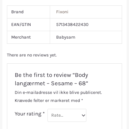
Brand
Fixoni
EAN/GTIN
5713438422430
Merchant
Babysam
There are no reviews yet.
Be the first to review “Body
langærmet – Sesame – 68”
Din e-mailadresse vil ikke blive publiceret.
Krævede felter er markeret med
*
Your rating
*