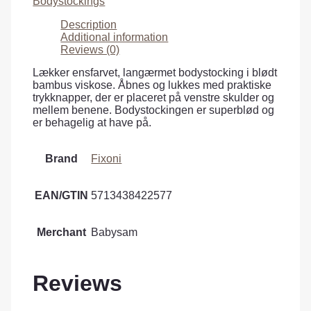
Bodystockings
Description
Additional information
Reviews (0)
Lækker ensfarvet, langærmet bodystocking i blødt
bambus viskose. Åbnes og lukkes med praktiske
trykknapper, der er placeret på venstre skulder og
mellem benene. Bodystockingen er superblød og
er behagelig at have på.
Brand
Fixoni
EAN/GTIN
5713438422577
Merchant
Babysam
Reviews