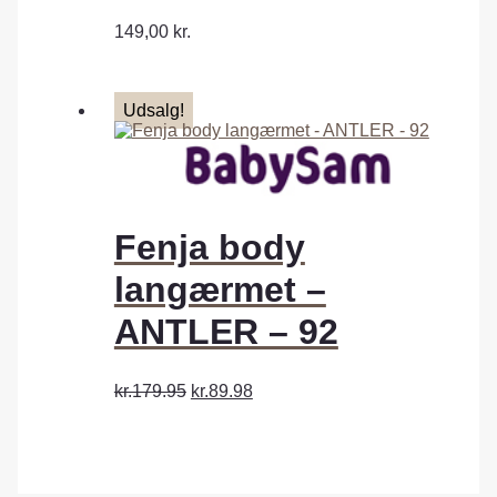
149,00
kr.
Udsalg!
Fenja body
langærmet –
ANTLER – 92
kr.179.95
kr.89.98