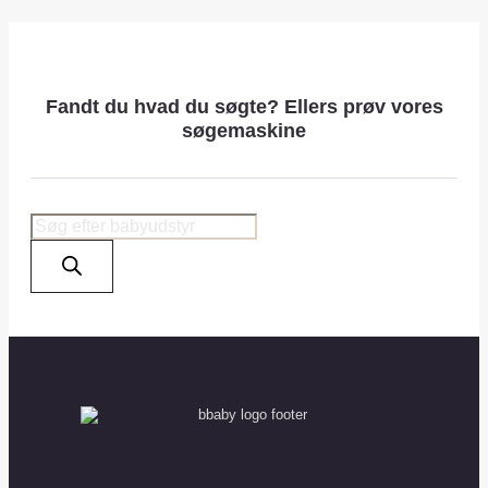
Fandt du hvad du søgte? Ellers prøv vores
søgemaskine
Products
search