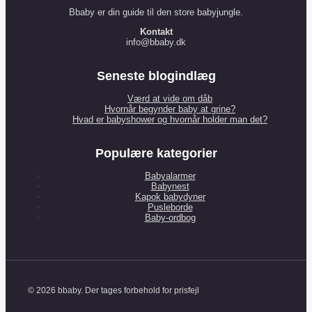
Bbaby er din guide til den store babyjungle.
Kontakt
info@bbaby.dk
Seneste blogindlæg
Værd at vide om dåb
Hvornår begynder baby at grine?
Hvad er babyshower og hvornår holder man det?
Populære kategorier
Babyalarmer
Babynest
Kapok babydyner
Pusleborde
Baby-ordbog
© 2026 bbaby. Der tages forbehold for prisfejl