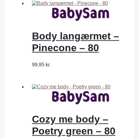
Body langærmet –
Pinecone – 80
99,95
kr.
Cozy me body –
Poetry green – 80