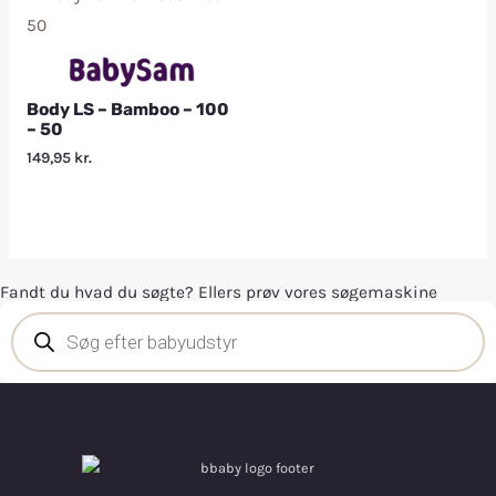
Body LS – Bamboo – 100
– 50
149,95
kr.
Fandt du hvad du søgte? Ellers prøv vores søgemaskine