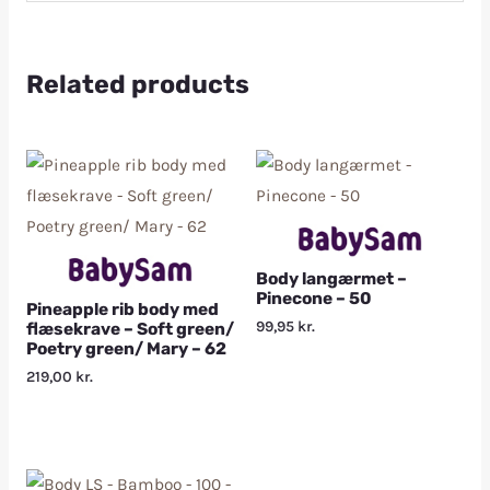
Related products
Body langærmet –
Pinecone – 50
Pineapple rib body med
99,95
kr.
flæsekrave – Soft green/
Poetry green/ Mary – 62
219,00
kr.