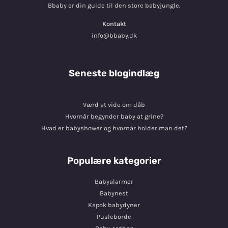
Bbaby er din guide til den store babyjungle.
Kontakt
info@bbaby.dk
Seneste blogindlæg
Værd at vide om dåb
Hvornår begynder baby at grine?
Hvad er babyshower og hvornår holder man det?
Populære kategorier
Babyalarmer
Babynest
Kapok babydyner
Pusleborde