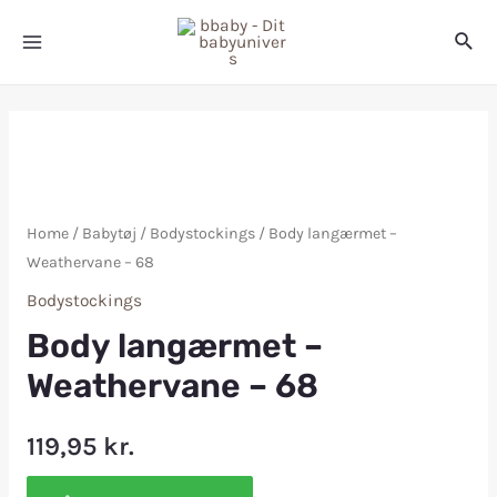
Home
/
Babytøj
/
Bodystockings
/ Body langærmet –
Weathervane – 68
Bodystockings
Body langærmet –
Weathervane – 68
119,95
kr.