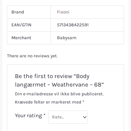
Brand
Fixoni
EAN/GTIN
5713438422591
Merchant
Babysam
There are no reviews yet.
Be the first to review “Body
langærmet – Weathervane – 68”
Din e-mailadresse vil ikke blive publiceret.
Krævede felter er markeret med
*
Your rating
*