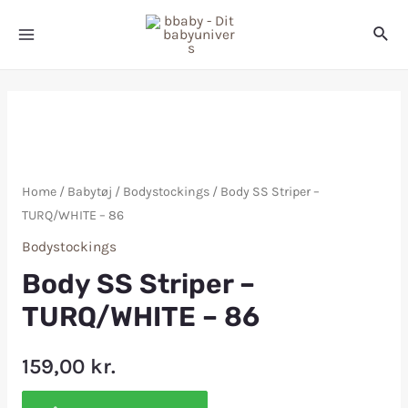
Home
/
Babytøj
/
Bodystockings
/ Body SS Striper –
TURQ/WHITE – 86
Bodystockings
Body SS Striper –
TURQ/WHITE – 86
159,00
kr.