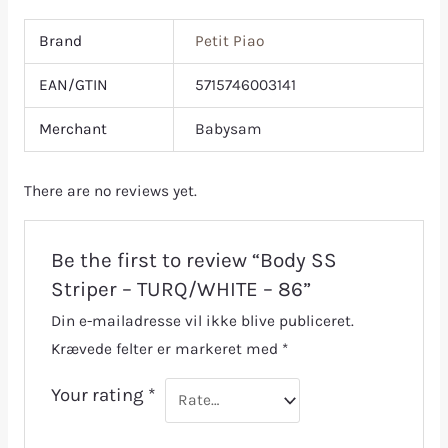
Brand
Petit Piao
EAN/GTIN
5715746003141
Merchant
Babysam
There are no reviews yet.
Be the first to review “Body SS
Striper – TURQ/WHITE – 86”
Din e-mailadresse vil ikke blive publiceret.
Krævede felter er markeret med
*
Your rating
*