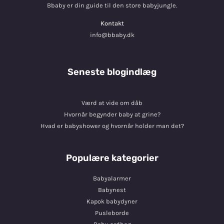
Bbaby er din guide til den store babyjungle.
Kontakt
info@bbaby.dk
Seneste blogindlæg
Værd at vide om dåb
Hvornår begynder baby at grine?
Hvad er babyshower og hvornår holder man det?
Populære kategorier
Babyalarmer
Babynest
Kapok babydyner
Pusleborde