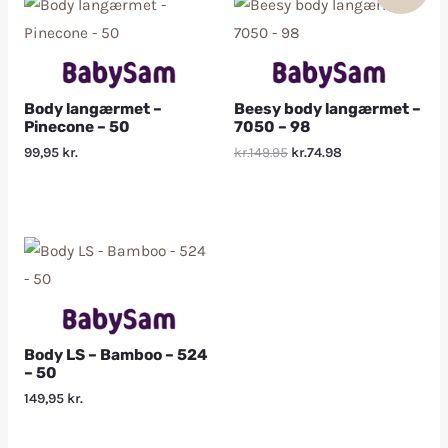
Body langærmet –
Beesy body langærmet –
Pinecone – 50
7050 – 98
99,95
kr.
kr.149.95
kr.74.98
Body LS – Bamboo – 524
– 50
149,95
kr.