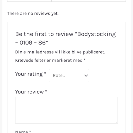
There are no reviews yet.
Be the first to review “Bodystocking
– 0109 – 86”
Din e-mailadresse vil ikke blive publiceret.
Krævede felter er markeret med
*
Your rating
*
Your review
*
Name
*