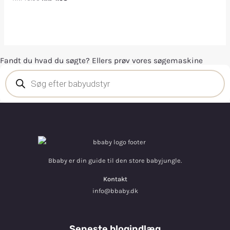
Fandt du hvad du søgte? Ellers prøv vores søgemaskine
Bbaby er din guide til den store babyjungle.
Kontakt
info@bbaby.dk
Seneste blogindlæg