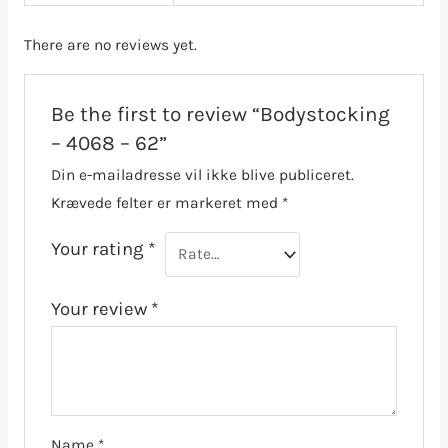
There are no reviews yet.
Be the first to review “Bodystocking
– 4068 – 62”
Din e-mailadresse vil ikke blive publiceret.
Krævede felter er markeret med
*
Your rating
*
Your review
*
Name
*