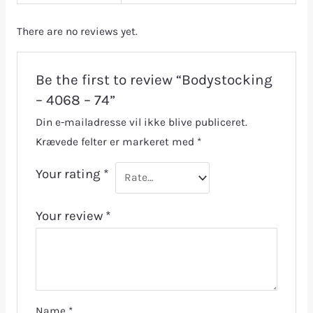
There are no reviews yet.
Be the first to review “Bodystocking
– 4068 – 74”
Din e-mailadresse vil ikke blive publiceret.
Krævede felter er markeret med
*
Your rating
*
Your review
*
Name
*