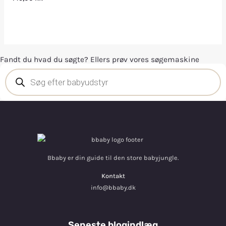
Fandt du hvad du søgte? Ellers prøv vores søgemaskine
Bbaby er din guide til den store babyjungle.
Kontakt
info@bbaby.dk
Seneste blogindlæg