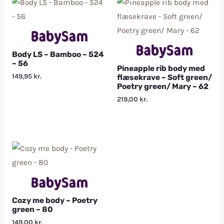
Body LS – Bamboo – 524
– 56
Pineapple rib body med
149,95
kr.
flæsekrave – Soft green/
Poetry green/ Mary – 62
219,00
kr.
Cozy me body – Poetry
green – 80
149,00
kr.