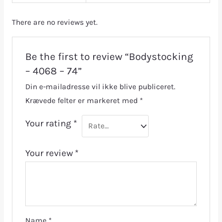
There are no reviews yet.
Be the first to review “Bodystocking
– 4068 – 74”
Din e-mailadresse vil ikke blive publiceret.
Krævede felter er markeret med
*
Your rating
*
Your review
*
Name
*