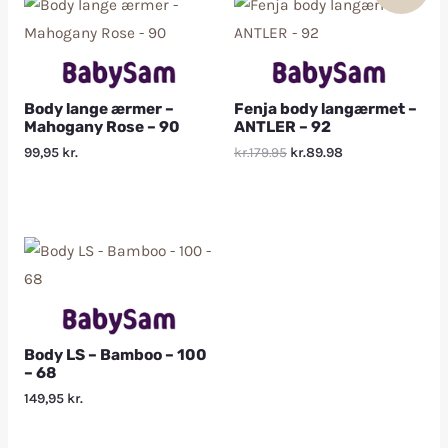
Body lange ærmer –
Fenja body langærmet –
Mahogany Rose – 90
ANTLER – 92
99,95
kr.
kr.179.95
kr.89.98
Body LS – Bamboo – 100
– 68
149,95
kr.