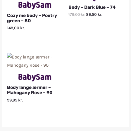
Body – Dark Blue – 74
179,00
kr.
89,50
kr.
Cozy me body – Poetry
green – 80
149,00
kr.
Body lange ærmer –
Mahogany Rose – 90
99,95
kr.