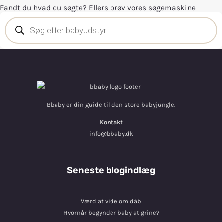
Fandt du hvad du søgte? Ellers prøv vores søgemaskine
Bbaby er din guide til den store babyjungle.
Kontakt
info@bbaby.dk
Seneste blogindlæg
Værd at vide om dåb
Hvornår begynder baby at grine?