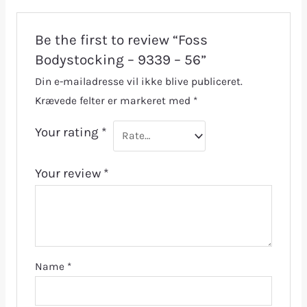
Be the first to review “Foss
Bodystocking – 9339 – 56”
Din e-mailadresse vil ikke blive publiceret.
Krævede felter er markeret med
*
Your rating
*
Your review
*
Name
*