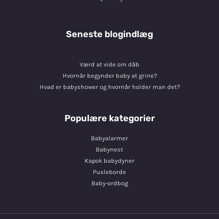
Seneste blogindlæg
Værd at vide om dåb
Hvornår begynder baby at grine?
Hvad er babyshower og hvornår holder man det?
Populære kategorier
Babyalarmer
Babynest
Kapok babydyner
Pusleborde
Baby-ordbog