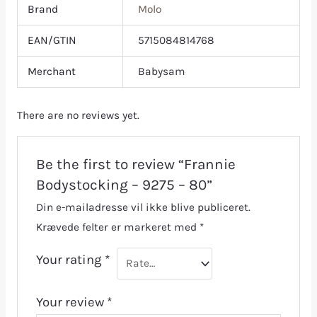
Brand
Molo
EAN/GTIN
5715084814768
Merchant
Babysam
There are no reviews yet.
Be the first to review “Frannie
Bodystocking – 9275 – 80”
Din e-mailadresse vil ikke blive publiceret.
Krævede felter er markeret med
*
Your rating
*
Your review
*