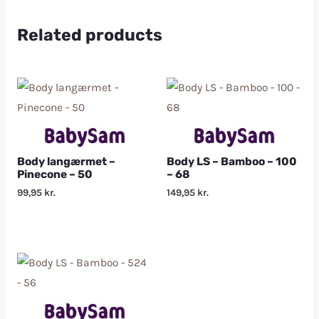
Related products
Body langærmet –
Body LS – Bamboo – 100
Pinecone – 50
– 68
99,95
kr.
149,95
kr.