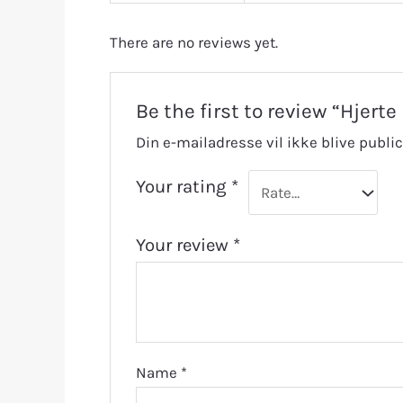
There are no reviews yet.
Be the first to review “Hjer
Din e-mailadresse vil ikke blive public
Your rating
*
Your review
*
Name
*