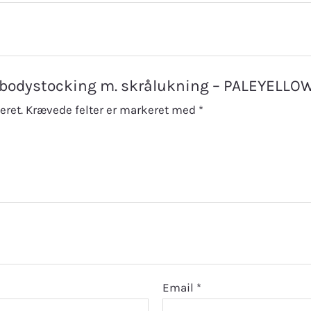
te bodystocking m. skrålukning – PALEYELLOW
eret.
Krævede felter er markeret med
*
Email
*