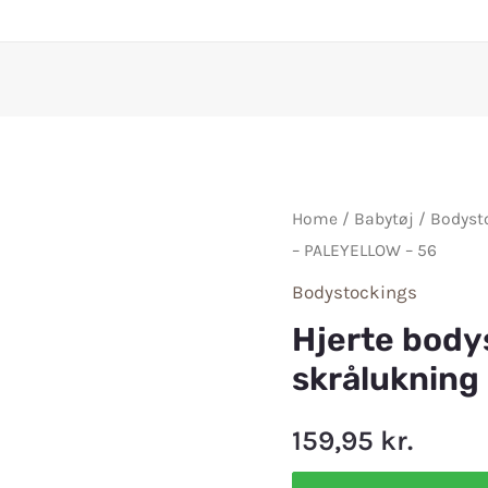
Home
/
Babytøj
/
Bodyst
– PALEYELLOW – 56
Bodystockings
Hjerte body
skrålukning
159,95
kr.