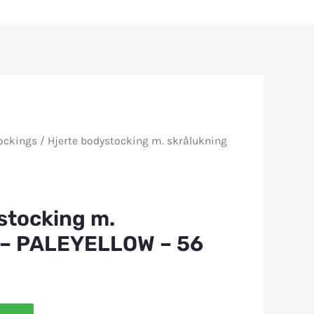
ockings
/ Hjerte bodystocking m. skrålukning
stocking m.
 – PALEYELLOW – 56