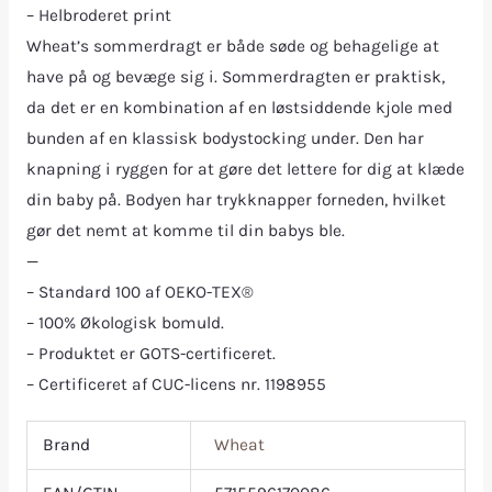
– Helbroderet print
Wheat’s sommerdragt er både søde og behagelige at
have på og bevæge sig i. Sommerdragten er praktisk,
da det er en kombination af en løstsiddende kjole med
bunden af en klassisk bodystocking under. Den har
knapning i ryggen for at gøre det lettere for dig at klæde
din baby på. Bodyen har trykknapper forneden, hvilket
gør det nemt at komme til din babys ble.
—
– Standard 100 af OEKO-TEX®
– 100% Økologisk bomuld.
– Produktet er GOTS-certificeret.
– Certificeret af CUC-licens nr. 1198955
Brand
Wheat