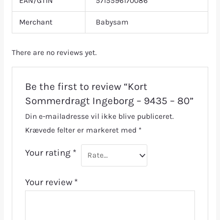
EAN/GTIN
5715596170086
Merchant
Babysam
There are no reviews yet.
Be the first to review “Kort
Sommerdragt Ingeborg – 9435 – 80”
Din e-mailadresse vil ikke blive publiceret.
Krævede felter er markeret med
*
Your rating
*
Your review
*