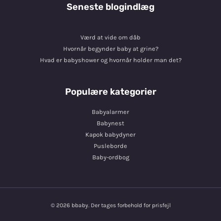
Seneste blogindlæg
Værd at vide om dåb
Hvornår begynder baby at grine?
Hvad er babyshower og hvornår holder man det?
Populære kategorier
Babyalarmer
Babynest
Kapok babydyner
Pusleborde
Baby-ordbog
© 2026 bbaby. Der tages forbehold for prisfejl