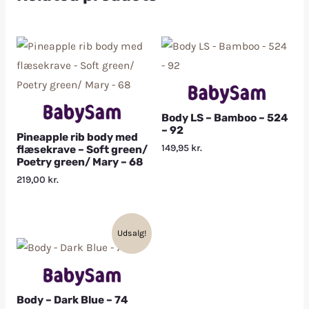
Body LS – Bamboo – 524
– 92
Pineapple rib body med
149,95
kr.
flæsekrave – Soft green/
Poetry green/ Mary – 68
219,00
kr.
Udsalg!
Body – Dark Blue – 74