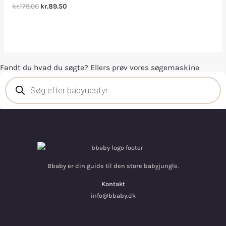
kr.179.00
kr.89.50
Fandt du hvad du søgte? Ellers prøv vores søgemaskine
Bbaby er din guide til den store babyjungle.
Kontakt
info@bbaby.dk